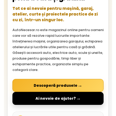
Tot ce ai nevoie pentru mașină, garaj,
atelier, curte și proiectele practice de zi
cu zi, într-un singur loc.
AutoNecesar.ro este magazinul online pentru oameni
care vor să rezolve rapid lucrurile importante:
întreținerea mașinii, organizarea garajului, echiparea
atelierului și lucrările utile pentru casă și grădină.
Găsești accesorii auto, electrice auto, scule și unelte,
produse pentru gospodărie, timp liber și
echipamente practice, organizate simplu pe
categorii clare.
→
Descoperă produsele
→
Ai nevoie de ajutor?