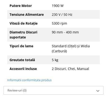
Putere Motor
1900 W
Tensiune Alimentare
230 V / 50 Hz
Viteză de Rotație
5300 rpm
Diametru Discuri
90 mm - 400 mm
suportate
Tipuri de lame
Standard (Oțel) și Widia
(Carbură)
Greutate totală
5 kg
Accesorii incluse
2 Discuri, Chei, Manual
Informatii conformitate produs
Review-uri
(0)