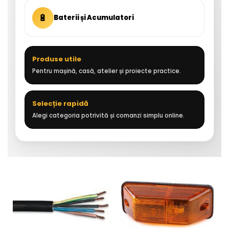
🔋
Baterii și Acumulatori
Produse utile
Pentru mașină, casă, atelier și proiecte practice.
Selecție rapidă
Alegi categoria potrivită și comanzi simplu online.