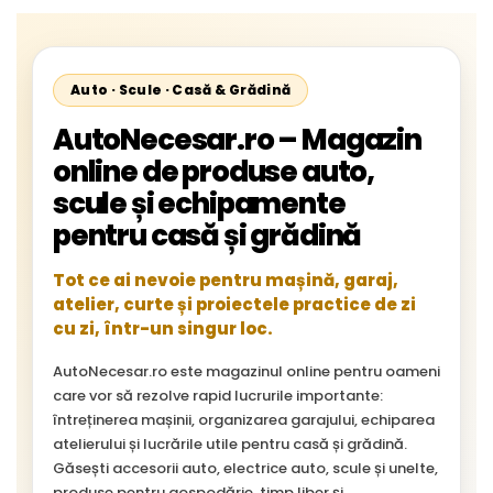
Auto · Scule · Casă & Grădină
AutoNecesar.ro – Magazin
online de produse auto,
scule și echipamente
pentru casă și grădină
Tot ce ai nevoie pentru mașină, garaj,
atelier, curte și proiectele practice de zi
cu zi, într-un singur loc.
AutoNecesar.ro este magazinul online pentru oameni
care vor să rezolve rapid lucrurile importante:
întreținerea mașinii, organizarea garajului, echiparea
atelierului și lucrările utile pentru casă și grădină.
Găsești accesorii auto, electrice auto, scule și unelte,
produse pentru gospodărie, timp liber și