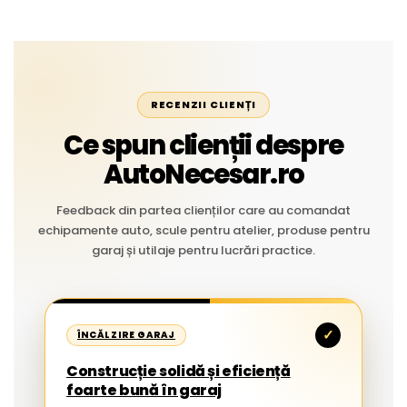
RECENZII CLIENȚI
Ce spun clienții despre
AutoNecesar.ro
Feedback din partea clienților care au comandat
echipamente auto, scule pentru atelier, produse pentru
garaj și utilaje pentru lucrări practice.
✓
ÎNCĂLZIRE GARAJ
Construcție solidă și eficiență
foarte bună în garaj