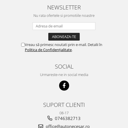
NEWSLETTER
Nu rata ofertele si promotiile noastre
Vreau să primesc noutati prin e-mail. Detalii în
Politica de Confidențialitate
.
SOCIAL
Urmareste-ne in social media
SUPORT CLIENTI
08-17
0746382713
office@autonecesar.ro