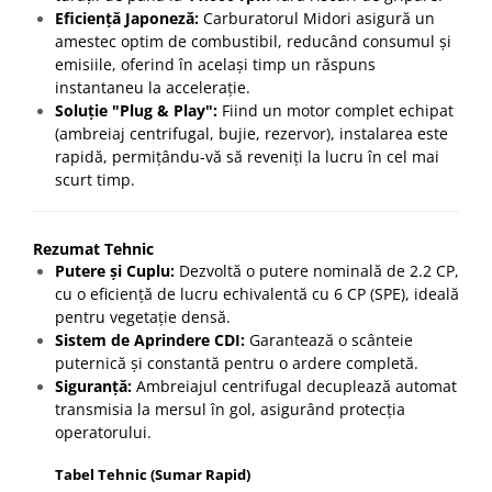
Eficiență Japoneză:
Carburatorul Midori asigură un
amestec optim de combustibil, reducând consumul și
emisiile, oferind în același timp un răspuns
instantaneu la accelerație.
Soluție "Plug & Play":
Fiind un motor complet echipat
(ambreiaj centrifugal, bujie, rezervor), instalarea este
rapidă, permițându-vă să reveniți la lucru în cel mai
scurt timp.
Rezumat Tehnic
Putere și Cuplu:
Dezvoltă o putere nominală de 2.2 CP,
cu o eficiență de lucru echivalentă cu 6 CP (SPE), ideală
pentru vegetație densă.
Sistem de Aprindere CDI:
Garantează o scânteie
puternică și constantă pentru o ardere completă.
Siguranță:
Ambreiajul centrifugal decuplează automat
transmisia la mersul în gol, asigurând protecția
operatorului.
Tabel Tehnic (Sumar Rapid)