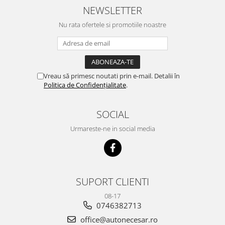
NEWSLETTER
Nu rata ofertele si promotiile noastre
Vreau să primesc noutati prin e-mail. Detalii în
Politica de Confidențialitate
.
SOCIAL
Urmareste-ne in social media
SUPORT CLIENTI
08-17
0746382713
office@autonecesar.ro