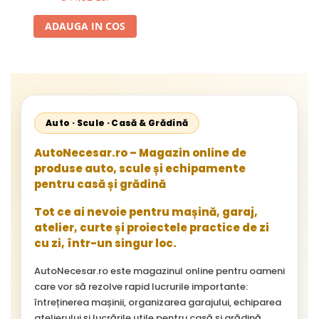
ADAUGA IN COS
Auto · Scule · Casă & Grădină
AutoNecesar.ro – Magazin online de
produse auto, scule și echipamente
pentru casă și grădină
Tot ce ai nevoie pentru mașină, garaj,
atelier, curte și proiectele practice de zi
cu zi, într-un singur loc.
AutoNecesar.ro este magazinul online pentru oameni
care vor să rezolve rapid lucrurile importante:
întreținerea mașinii, organizarea garajului, echiparea
atelierului și lucrările utile pentru casă și grădină.