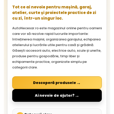
Tot ce ai nevoie pentru mașină, garaj,
atelier, curte și proiectele practice de zi
cu zi, într-un singur loc.
AutoNecesar.ro este magazinul online pentru oameni
care vor să rezolve rapid lucrurile importante:
întreținerea mașinii, organizarea garajului, echiparea
atelierului și lucrările utile pentru casă și grădină.
Găsești accesorii auto, electrice auto, scule și unelte,
produse pentru gospodărie, timp liber și
echipamente practice, organizate simplu pe
categorii clare.
→
Descoperă produsele
→
Ai nevoie de ajutor?