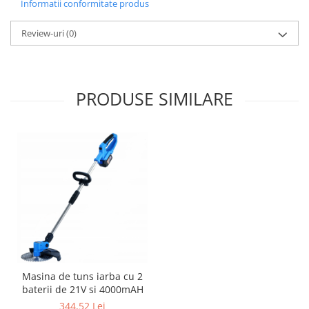
Informatii conformitate produs
Review-uri
(0)
PRODUSE SIMILARE
Masina de tuns iarba cu 2
baterii de 21V si 4000mAH
344,52 Lei