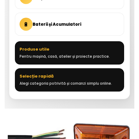
🔋
Baterii și Acumulatori
Produse utile
Pentru mașină, casă, atelier și proiecte practice.
Selecție rapidă
Alegi categoria potrivită și comanzi simplu online.