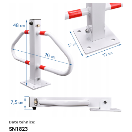
Date tehnice:
SN1823