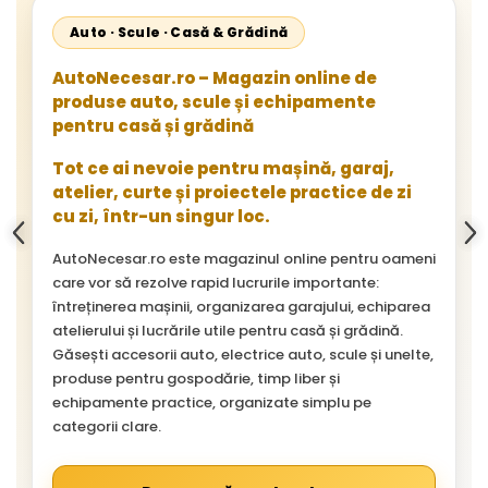
Auto · Scule · Casă & Grădină
AutoNecesar.ro – Magazin online de
produse auto, scule și echipamente
pentru casă și grădină
Tot ce ai nevoie pentru mașină, garaj,
atelier, curte și proiectele practice de zi
cu zi, într-un singur loc.
AutoNecesar.ro este magazinul online pentru oameni
care vor să rezolve rapid lucrurile importante:
întreținerea mașinii, organizarea garajului, echiparea
atelierului și lucrările utile pentru casă și grădină.
Găsești accesorii auto, electrice auto, scule și unelte,
produse pentru gospodărie, timp liber și
echipamente practice, organizate simplu pe
categorii clare.