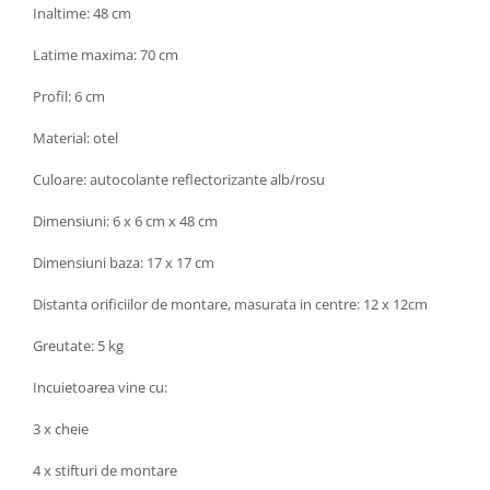
Inaltime: 48 cm
Latime maxima: 70 cm
Profil: 6 cm
Material: otel
Culoare: autocolante reflectorizante alb/rosu
Dimensiuni: 6 x 6 cm x 48 cm
Dimensiuni baza: 17 x 17 cm
Distanta orificiilor de montare, masurata in centre: 12 x 12cm
Greutate: 5 kg
Incuietoarea vine cu:
3 x cheie
4 x stifturi de montare