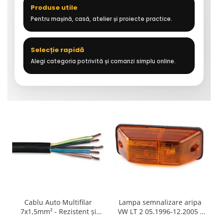
Produse utile
Pentru mașină, casă, atelier și proiecte practice.
Selecție rapidă
Alegi categoria potrivită și comanzi simplu online.
Cablu Auto Multifilar
Lampa semnalizare aripa
7x1,5mm² - Rezistent și
VW LT 2 05.1996-12.2005 ;