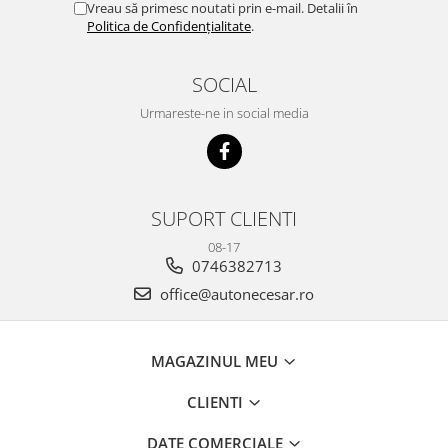
Vreau să primesc noutati prin e-mail. Detalii în
Politica de Confidențialitate
.
SOCIAL
Urmareste-ne in social media
SUPORT CLIENTI
08-17
0746382713
office@autonecesar.ro
MAGAZINUL MEU
CLIENTI
DATE COMERCIALE