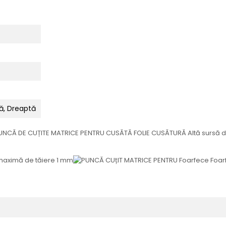
ă, Dreaptă