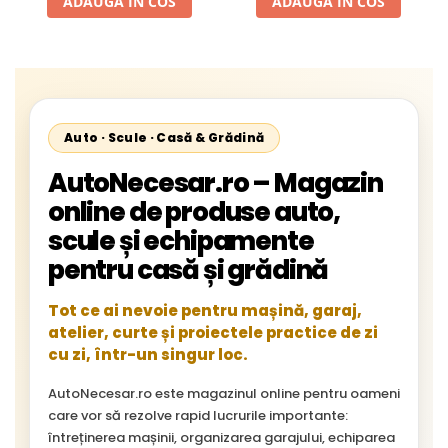
ADAUGA IN COS
ADAUGA IN COS
Auto · Scule · Casă & Grădină
AutoNecesar.ro – Magazin
online de produse auto,
scule și echipamente
pentru casă și grădină
Tot ce ai nevoie pentru mașină, garaj,
atelier, curte și proiectele practice de zi
cu zi, într-un singur loc.
AutoNecesar.ro este magazinul online pentru oameni
care vor să rezolve rapid lucrurile importante:
întreținerea mașinii, organizarea garajului, echiparea