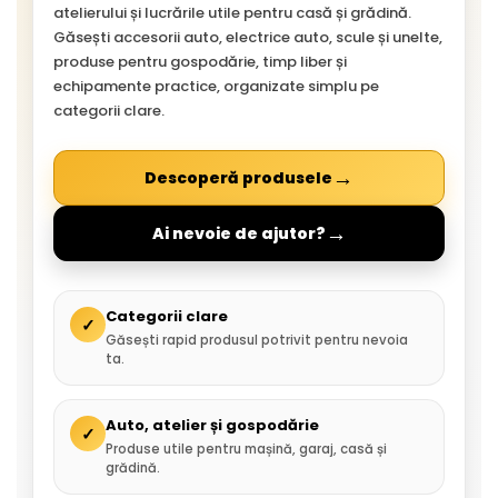
atelierului și lucrările utile pentru casă și grădină.
Găsești accesorii auto, electrice auto, scule și unelte,
produse pentru gospodărie, timp liber și
echipamente practice, organizate simplu pe
categorii clare.
→
Descoperă produsele
→
Ai nevoie de ajutor?
Categorii clare
✓
Găsești rapid produsul potrivit pentru nevoia
ta.
Auto, atelier și gospodărie
✓
Produse utile pentru mașină, garaj, casă și
grădină.