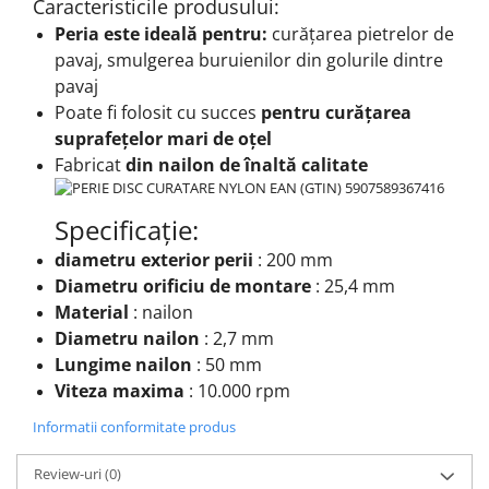
Caracteristicile produsului:
Peria este ideală pentru:
curățarea pietrelor de
pavaj, smulgerea buruienilor din golurile dintre
pavaj
Poate fi folosit cu succes
pentru curățarea
suprafețelor mari de oțel
Fabricat
din nailon de înaltă calitate
Specificație:
diametru exterior
perii
: 200 mm
Diametru orificiu de montare
: 25,4 mm
Material
: nailon
Diametru nailon
: 2,7 mm
Lungime nailon
: 50 mm
Viteza maxima
: 10.000 rpm
Informatii conformitate produs
Review-uri
(0)