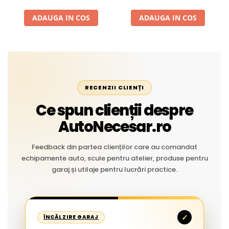
Liniar
ADAUGA IN COS
ADAUGA IN COS
RECENZII CLIENȚI
Ce spun clienții despre
AutoNecesar.ro
Feedback din partea clienților care au comandat
echipamente auto, scule pentru atelier, produse pentru
garaj și utilaje pentru lucrări practice.
✓
ÎNCĂLZIRE GARAJ