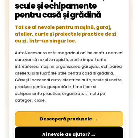
scule și echipamente
pentru casă și grădină
Tot ce ai nevoie pentru mașină, garaj,
atelier, curte și proiectele practice de zi
cu zi, într-un singur loc.
AutoNecesar.ro este magazinul online pentru oameni
care vor să rezolve rapid lucrurile importante:
întreținerea mașinii, organizarea garajului, echiparea
atelierului și lucrările utile pentru casă și grădină.
Găsești accesorii auto, electrice auto, scule și unelte,
produse pentru gospodărie, timp liber și
echipamente practice, organizate simplu pe
categorii clare.
→
Descoperă produsele
→
Ai nevoie de ajutor?