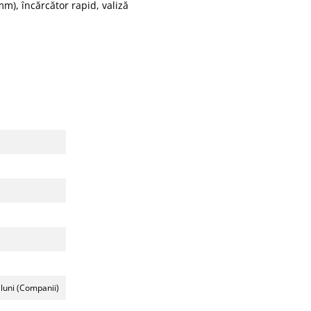
mm), încărcător rapid, valiză
 luni (Companii)