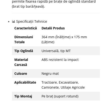
permite fixarea rapidă pe brațe de oglindă standard
(brat tip bară/țeavă).
📊 Specificații Tehnice
Caracteristică
Detalii Produs
Dimensiuni
364 mm (Înălțime) x 175 mm
Totale
(Lățime)
Tip Oglindă
Universală, tip MT
Material
ABS rezistent la impact
Carcasă
Culoare
Negru mat
Aplicabilitate
Tractoare, Excavatoare,
Camionete, Utilaje Agricole
Tip Montaj
Pe braț (suport rotund)