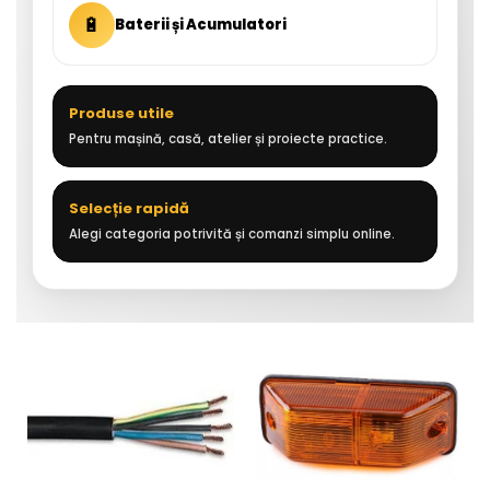
🔋
Baterii și Acumulatori
Produse utile
Pentru mașină, casă, atelier și proiecte practice.
Selecție rapidă
Alegi categoria potrivită și comanzi simplu online.