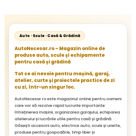
Auto · Scule · Casă & Grădină
AutoNecesar.ro – Magazin online de
produse auto, scule și echipamente
pentru casă și grădină
Tot ce ai nevoie pentru mașină, garaj,
atelier, curte și proiectele practice de zi
cu zi, într-un singur loc.
AutoNecesar.ro este magazinul online pentru oameni
care vor să rezolve rapid lucrurile importante:
întreținerea mașinii, organizarea garajului, echiparea
atelierului și lucrările utile pentru casă și grădină.
Găsești accesorii auto, electrice auto, scule și unelte,
produse pentru gospodărie, timp liber și