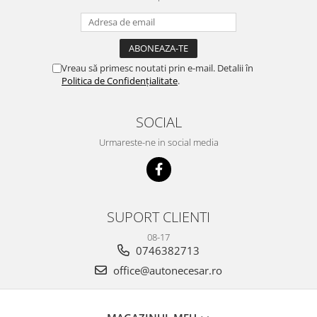
Vreau să primesc noutati prin e-mail. Detalii în
Politica de Confidențialitate
.
SOCIAL
Urmareste-ne in social media
SUPORT CLIENTI
08-17
0746382713
office@autonecesar.ro