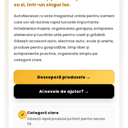
cu zi, într-un singur loc.
AutoNecesar.ro este magazinul online pentru oameni
care vor să rezolve rapid lucrurile importante:
întreținerea mașinii, organizarea garajului, echiparea
atelierului și lucrările utile pentru casă și grădină.
Găsești accesorii auto, electrice auto, scule și unelte,
produse pentru gospodărie, timp liber și
echipamente practice, organizate simplu pe
categorii clare.
→
Descoperă produsele
→
Ai nevoie de ajutor?
Categorii clare
✓
Găsești rapid produsul potrivit pentru nevoia
ta.