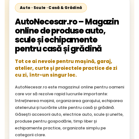
Auto · Scule · Casă & Grădină
AutoNecesar.ro – Magazin
online de produse auto,
scule și echipamente
pentru casă și grădină
Tot ce ai nevoie pentru mașină, garaj,
atelier, curte și proiectele practice de zi
cu zi, într-un singur loc.
AutoNecesar.ro este magazinul online pentru oameni
care vor să rezolve rapid lucrurile importante:
întreținerea mașinii, organizarea garajului, echiparea
atelierului și lucrările utile pentru casă și grădină.
Găsești accesorii auto, electrice auto, scule și unelte,
produse pentru gospodărie, timp liber și
echipamente practice, organizate simplu pe
categorii clare.