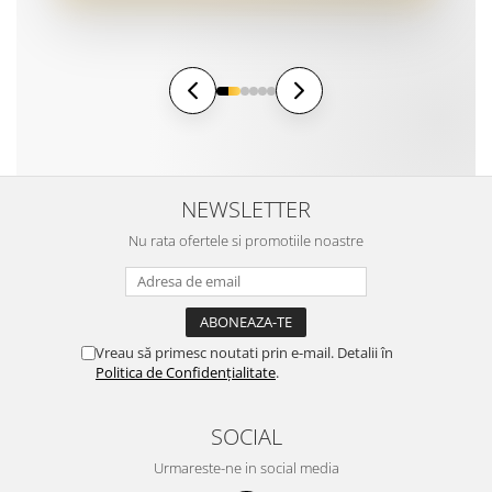
NEWSLETTER
Nu rata ofertele si promotiile noastre
Vreau să primesc noutati prin e-mail. Detalii în
Politica de Confidențialitate
.
SOCIAL
Urmareste-ne in social media