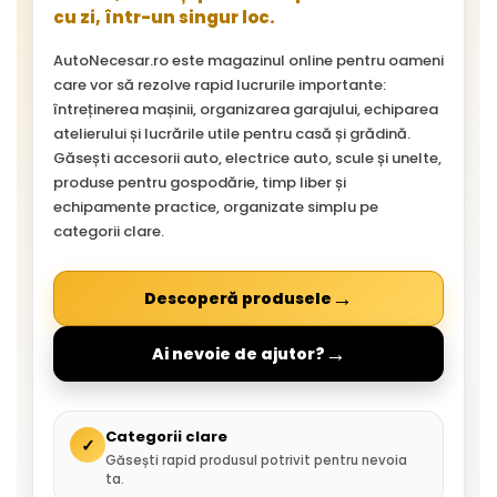
cu zi, într-un singur loc.
AutoNecesar.ro este magazinul online pentru oameni
care vor să rezolve rapid lucrurile importante:
întreținerea mașinii, organizarea garajului, echiparea
atelierului și lucrările utile pentru casă și grădină.
Găsești accesorii auto, electrice auto, scule și unelte,
produse pentru gospodărie, timp liber și
echipamente practice, organizate simplu pe
categorii clare.
→
Descoperă produsele
→
Ai nevoie de ajutor?
Categorii clare
✓
Găsești rapid produsul potrivit pentru nevoia
ta.