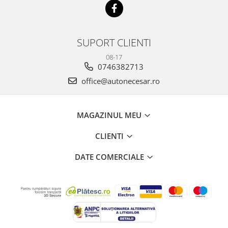
SUPORT CLIENTI
08-17
0746382713
office@autonecesar.ro
MAGAZINUL MEU
CLIENTI
DATE COMERCIALE