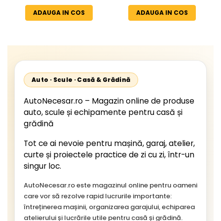
Temperaturi Înalte, Multi-
Valabilitate 2031
ADAUGA IN COS
ADAUGA IN COS
Aplicații Vânzare la Metru
Liniar
Auto · Scule · Casă & Grădină
AutoNecesar.ro – Magazin online de produse
auto, scule și echipamente pentru casă și
grădină
Tot ce ai nevoie pentru mașină, garaj, atelier,
curte și proiectele practice de zi cu zi, într-un
singur loc.
AutoNecesar.ro este magazinul online pentru oameni
care vor să rezolve rapid lucrurile importante:
întreținerea mașinii, organizarea garajului, echiparea
atelierului și lucrările utile pentru casă și grădină.