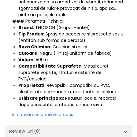
actioneaza ca un amortizor de vibratii, reducand
zgomotul de rulare provocat de nisip, apa sau
pietre in pasajele rotilor.
### Parametri Tehnici:
Brand:
TEROSON (Grupul Henkel)
Tip Produs:
Spray de acoperire si protectie sasiu
(Antifon sub forma de aerosol)
Baza Chimica:
Cauciuc si rasini
Culoare:
Negru (Finisaj uniform de fabrica)
Volum:
500 ml
Compatibilitate Suprafete:
Metal curat,
suprafete vopsite, straturi existente de
PVC/cauciuc
Proprietati:
Revopsibil, compatibil cu PVC,
elasticitate permanenta, rezistenta la sablare
Utilizare principala:
Retusuri locale, reparatii
dupa accidente, protectie anticoroziva
Informatii conformitate produs
Review-uri
(0)