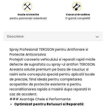
Scule si Unelte
Casa si Gradina
pentru pasionații adevărați!
O gamă completă!
Descriere
Spray Profesional TEROSON pentru Antifonare si
Protectie Anticoroziva
Protejati caroseria vehiculului si reparati rapid micile
defecte de suprafata cu spray-ul antifon TEROSON.
Aceasta solutie premium pe baza de cauciuc si
rasini este conceputa special pentru aplicatii locale
de precizie, fiind ideala pentru completarea
acoperirilor de protectie existente si pentru
reconditionarea rapida a masinii dupa reparatii in
caz de accident.
### Avantaje Cheie si Performante:
Optimizat pentru Retusuri si Reparatii: