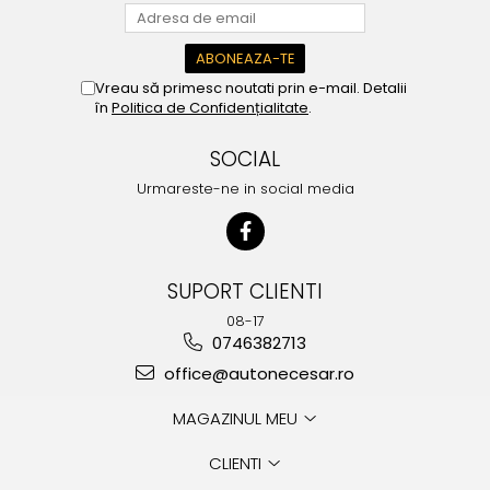
Vreau să primesc noutati prin e-mail. Detalii
în
Politica de Confidențialitate
.
SOCIAL
Urmareste-ne in social media
SUPORT CLIENTI
08-17
0746382713
office@autonecesar.ro
MAGAZINUL MEU
CLIENTI