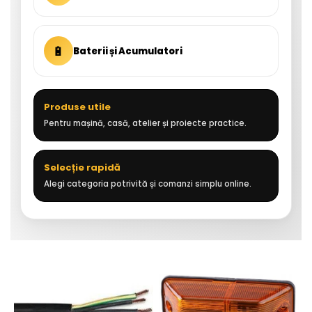
🔋
Baterii și Acumulatori
Produse utile
Pentru mașină, casă, atelier și proiecte practice.
Selecție rapidă
Alegi categoria potrivită și comanzi simplu online.