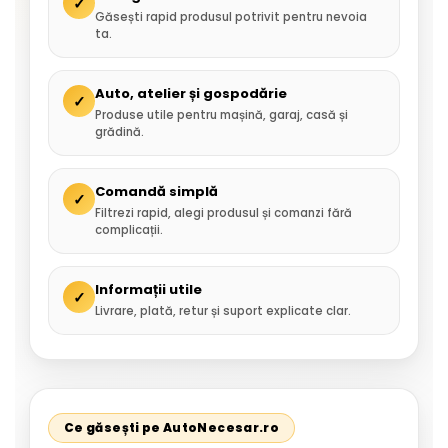
✓
Găsești rapid produsul potrivit pentru nevoia
ta.
Auto, atelier și gospodărie
✓
Produse utile pentru mașină, garaj, casă și
grădină.
Comandă simplă
✓
Filtrezi rapid, alegi produsul și comanzi fără
complicații.
Informații utile
✓
Livrare, plată, retur și suport explicate clar.
Ce găsești pe AutoNecesar.ro