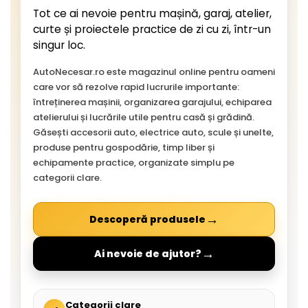
Tot ce ai nevoie pentru mașină, garaj, atelier,
curte și proiectele practice de zi cu zi, într-un
singur loc.
AutoNecesar.ro este magazinul online pentru oameni
care vor să rezolve rapid lucrurile importante:
întreținerea mașinii, organizarea garajului, echiparea
atelierului și lucrările utile pentru casă și grădină.
Găsești accesorii auto, electrice auto, scule și unelte,
produse pentru gospodărie, timp liber și
echipamente practice, organizate simplu pe
categorii clare.
→
Descoperă produsele
→
Ai nevoie de ajutor?
Categorii clare