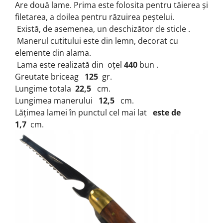
Are două lame.
Prima este folosita pentru tăierea și
filetarea, a doilea pentru răzuirea peștelui.
Există, de asemenea, un deschizător de sticle .
Manerul cutitului este din lemn, decorat cu
elemente din alama.
Lama este realizată din oțel
440
bun .
Greutate briceag
125
gr.
Lungime totala
22,5
cm.
Lungimea manerului
12,5
cm.
Lățimea lamei în punctul cel mai lat
este de
1,7
cm.