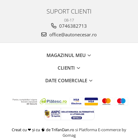
SUPORT CLIENTI
08-17
0746382713
office@autonecesar.ro
MAGAZINUL MEU
CLIENTI
DATE COMERCIALE
Creat cu ❤ și cu 🧠 de TrifanDan.ro
si
Platforma E-commerce by
Gomag