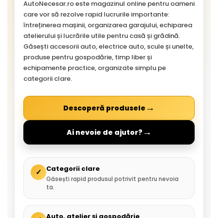
AutoNecesar.ro este magazinul online pentru oameni
care vor să rezolve rapid lucrurile importante:
întreținerea mașinii, organizarea garajului, echiparea
atelierului și lucrările utile pentru casă și grădină.
Găsești accesorii auto, electrice auto, scule și unelte,
produse pentru gospodărie, timp liber și
echipamente practice, organizate simplu pe
categorii clare.
→
Descoperă produsele
→
Ai nevoie de ajutor?
Categorii clare
✓
Găsești rapid produsul potrivit pentru nevoia
ta.
Auto, atelier și gospodărie