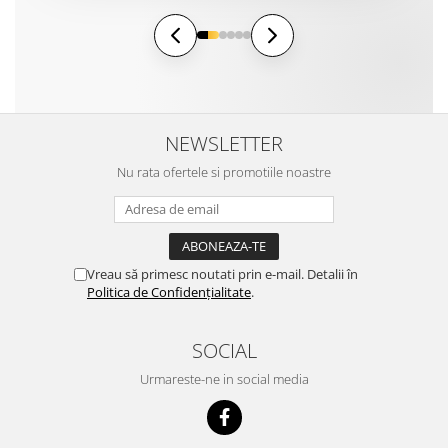
NEWSLETTER
Nu rata ofertele si promotiile noastre
Vreau să primesc noutati prin e-mail. Detalii în
Politica de Confidențialitate
.
SOCIAL
Urmareste-ne in social media