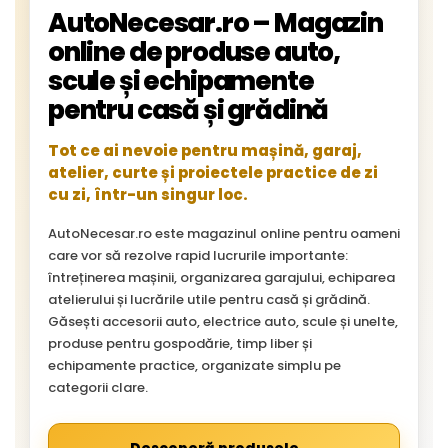
AutoNecesar.ro – Magazin
online de produse auto,
scule și echipamente
pentru casă și grădină
Tot ce ai nevoie pentru mașină, garaj,
atelier, curte și proiectele practice de zi
cu zi, într-un singur loc.
AutoNecesar.ro este magazinul online pentru oameni
care vor să rezolve rapid lucrurile importante:
întreținerea mașinii, organizarea garajului, echiparea
atelierului și lucrările utile pentru casă și grădină.
Găsești accesorii auto, electrice auto, scule și unelte,
produse pentru gospodărie, timp liber și
echipamente practice, organizate simplu pe
categorii clare.
→
Descoperă produsele