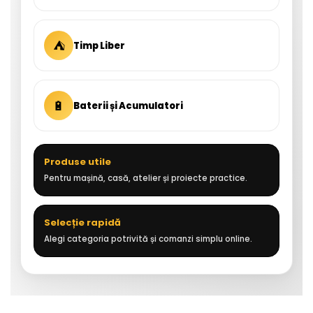
⛺
Timp Liber
🔋
Baterii și Acumulatori
Produse utile
Pentru mașină, casă, atelier și proiecte practice.
Selecție rapidă
Alegi categoria potrivită și comanzi simplu online.