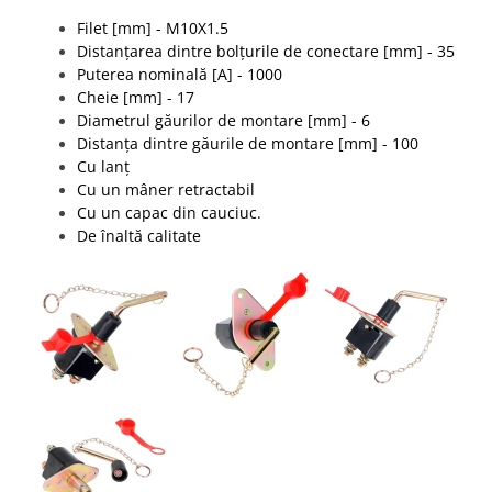
Filet [mm] - M10X1.5
Distanțarea dintre bolțurile de conectare [mm] - 35
Puterea nominală [A] - 1000
Cheie [mm] - 17
Diametrul găurilor de montare [mm] - 6
Distanța dintre găurile de montare [mm] - 100
Cu lanț
Cu un mâner retractabil
Cu un capac din cauciuc.
De înaltă calitate