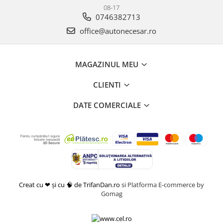
08-17
0746382713
office@autonecesar.ro
MAGAZINUL MEU
CLIENTI
DATE COMERCIALE
Creat cu ❤ și cu 🧠 de TrifanDan.ro
si
Platforma E-commerce by
Gomag