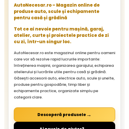
AutoNecesar.ro – Magazin online de
produse auto, scule și echipamente
pentru casă și grădină
Tot ce ai nevoie pentru mașină, garaj,
atelier, curte și proiectele practice de zi
cu zi, într-un singur loc.
AutoNecesar.ro este magazinul online pentru oameni
care vor să rezolve rapid lucrurile importante:
întreținerea mașinii, organizarea garajului, echiparea
atelierului și lucrările utile pentru casă și grădină.
Găsești accesorii auto, electrice auto, scule și unelte,
produse pentru gospodărie, timp liber și
echipamente practice, organizate simplu pe
categorii clare.
→
Descoperă produsele