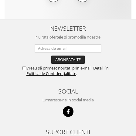
NEWSLETTER
Nu rata ofertele si promotiile noastre
Vreau să primesc noutati prin e-mail. Detalii în
Politica de Confidențialitate
.
SOCIAL
Urmareste-ne in social media
SUPORT CLIENTI