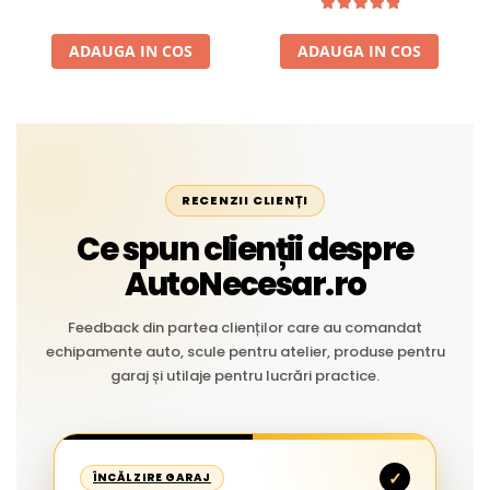
Aplicații Vânzare la Metru
Liniar
ADAUGA IN COS
ADAUGA IN COS
RECENZII CLIENȚI
Ce spun clienții despre
AutoNecesar.ro
Feedback din partea clienților care au comandat
echipamente auto, scule pentru atelier, produse pentru
garaj și utilaje pentru lucrări practice.
✓
ÎNCĂLZIRE GARAJ