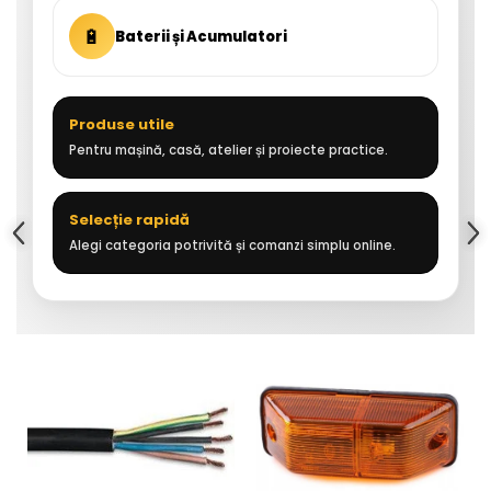
🔋
Baterii și Acumulatori
Produse utile
Pentru mașină, casă, atelier și proiecte practice.
Selecție rapidă
Alegi categoria potrivită și comanzi simplu online.