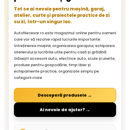
Tot ce ai nevoie pentru mașină, garaj,
atelier, curte și proiectele practice de zi
cu zi, într-un singur loc.
AutoNecesar.ro este magazinul online pentru oameni
care vor să rezolve rapid lucrurile importante:
întreținerea mașinii, organizarea garajului, echiparea
atelierului și lucrările utile pentru casă și grădină.
Găsești accesorii auto, electrice auto, scule și unelte,
produse pentru gospodărie, timp liber și
echipamente practice, organizate simplu pe
categorii clare.
→
Descoperă produsele
→
Ai nevoie de ajutor?