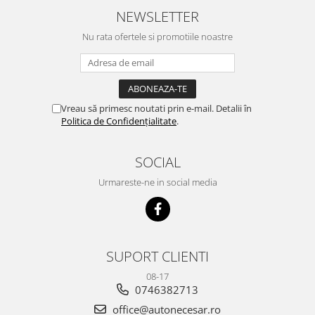
NEWSLETTER
Nu rata ofertele si promotiile noastre
Vreau să primesc noutati prin e-mail. Detalii în
Politica de Confidențialitate
.
SOCIAL
Urmareste-ne in social media
SUPORT CLIENTI
08-17
0746382713
office@autonecesar.ro