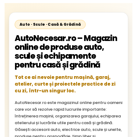
Auto · Scule · Casă & Grădină
AutoNecesar.ro – Magazin
online de produse auto,
scule și echipamente
pentru casă și grădină
Tot ce ai nevoie pentru mașină, garaj,
atelier, curte și proiectele practice de zi
cu zi, într-un singur loc.
AutoNecesar.ro este magazinul online pentru oameni
care vor să rezolve rapid lucrurile importante:
întreținerea mașinii, organizarea garajului, echiparea
atelierului și lucrările utile pentru casă și grădină.
Găsești accesorii auto, electrice auto, scule și unelte,
produse pentru gospodărie, timp liber și