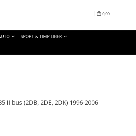
0,00
AUTO
SPORT & TIMP LIBER
5 II bus (2DB, 2DE, 2DK) 1996-2006