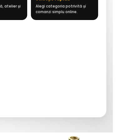
, atelier și
Alegi categoria potrivită și
comanzi simplu online.