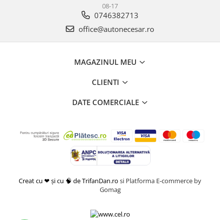
08-17
0746382713
office@autonecesar.ro
MAGAZINUL MEU
CLIENTI
DATE COMERCIALE
Creat cu ❤ și cu 🧠 de TrifanDan.ro
si
Platforma E-commerce by
Gomag