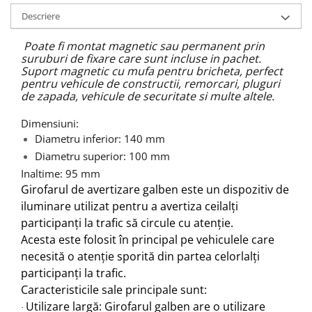
Descriere
Poate fi montat magnetic sau permanent prin
suruburi de fixare care sunt incluse in pachet.
Suport magnetic cu mufa pentru bricheta, perfect
pentru vehicule de constructii, remorcari, pluguri
de zapada, vehicule de securitate si multe altele.
Dimensiuni:
Diametru inferior: 140 mm
Diametru superior: 100 mm
Inaltime: 95 mm
Girofarul de avertizare galben este un dispozitiv de
iluminare utilizat pentru a avertiza ceilalți
participanți la trafic să circule cu atenție.
Acesta este folosit în principal pe vehiculele care
necesită o atenție sporită din partea celorlalți
participanți la trafic
.
Caracteristicile sale principale sunt:
Utilizare largă
: Girofarul galben are o utilizare
·