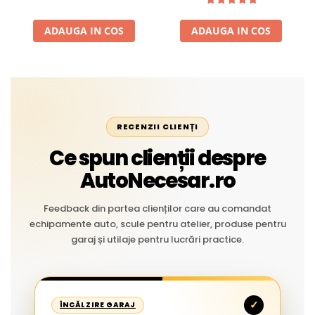
Aplicații Vânzare la Metru
Liniar
ADAUGA IN COS
ADAUGA IN COS
RECENZII CLIENȚI
Ce spun clienții despre
AutoNecesar.ro
Feedback din partea clienților care au comandat
echipamente auto, scule pentru atelier, produse pentru
garaj și utilaje pentru lucrări practice.
✓
ÎNCĂLZIRE GARAJ