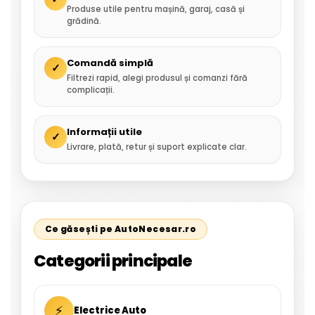
Produse utile pentru mașină, garaj, casă și
grădină.
Comandă simplă
✓
Filtrezi rapid, alegi produsul și comanzi fără
complicații.
Informații utile
✓
Livrare, plată, retur și suport explicate clar.
Ce găsești pe AutoNecesar.ro
Categorii principale
⚡
Electrice Auto