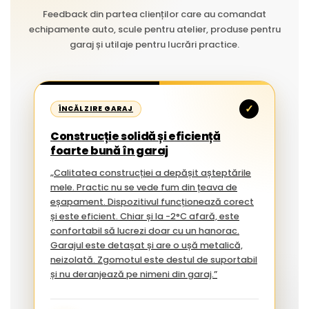
Feedback din partea clienților care au comandat
echipamente auto, scule pentru atelier, produse pentru
garaj și utilaje pentru lucrări practice.
✓
ÎNCĂLZIRE GARAJ
Construcție solidă și eficiență
foarte bună în garaj
„Calitatea construcției a depășit așteptările
mele. Practic nu se vede fum din țeava de
eșapament. Dispozitivul funcționează corect
și este eficient. Chiar și la -2°C afară, este
confortabil să lucrezi doar cu un hanorac.
Garajul este detașat și are o ușă metalică,
neizolată. Zgomotul este destul de suportabil
și nu deranjează pe nimeni din garaj.”