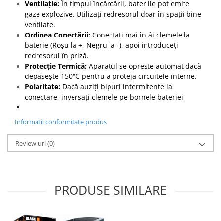
Ventilație:
În timpul încărcării, bateriile pot emite
gaze explozive. Utilizați redresorul doar în spații bine
ventilate.
Ordinea Conectării:
Conectați mai întâi clemele la
baterie (Roșu la +, Negru la -), apoi introduceți
redresorul în priză.
Protecție Termică:
Aparatul se oprește automat dacă
depășește 150°C pentru a proteja circuitele interne.
Polaritate:
Dacă auziți bipuri intermitente la
conectare, inversați clemele pe bornele bateriei.
Informatii conformitate produs
Review-uri
(0)
PRODUSE SIMILARE