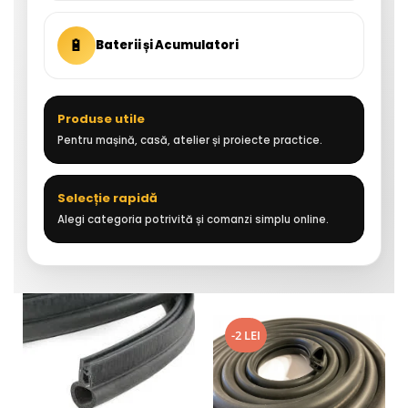
🔋
Baterii și Acumulatori
Produse utile
Pentru mașină, casă, atelier și proiecte practice.
Selecție rapidă
Alegi categoria potrivită și comanzi simplu online.
-2 LEI