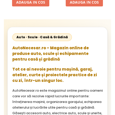
ADAUGA IN COS
ADAUGA IN COS
Starliner,Centroliner,
Cityliner;
Auto · Scule · Casă & Grădină
AutoNecesar.ro – Magazin online de
produse auto, scule și echipamente
pentru casă și grădină
Tot ce ai nevoie pentru mașină, garaj,
atelier, curte și proiectele practice de zi
cu zi, într-un singur loc.
AutoNecesar.ro este magazinul online pentru oameni
care vor să rezolve rapid lucrurile importante:
întreținerea mașinii, organizarea garajului, echiparea
atelierului și lucrările utile pentru casă și grădină.
Găsești accesorii auto, electrice auto, scule și unelte,