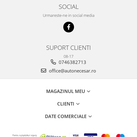
SOCIAL
Urmareste-ne in social media
SUPORT CLIENTI
08-17
0746382713
office@autonecesar.ro
MAGAZINUL MEU
CLIENTI
DATE COMERCIALE