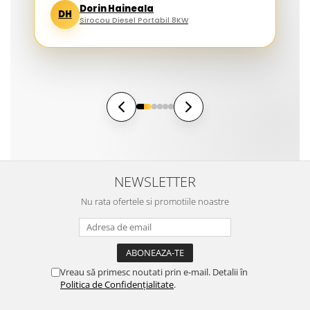
Dorin Haineala
DH
Sirocou Diesel Portabil 8KW
NEWSLETTER
Nu rata ofertele si promotiile noastre
Vreau să primesc noutati prin e-mail. Detalii în
Politica de Confidențialitate
.