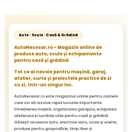
Auto · Scule · Casă & Grădină
AutoNecesar.ro – Magazin online de
produse auto, scule și echipamente
pentru casă și grădină
Tot ce ai nevoie pentru mașină, garaj,
atelier, curte și proiectele practice de zi
cu zi, într-un singur loc.
AutoNecesar.ro este magazinul online pentru oameni
care vor să rezolve rapid lucrurile importante:
întreținerea mașinii, organizarea garajului, echiparea
atelierului și lucrările utile pentru casă și grădină.
Găsești accesorii auto, electrice auto, scule și unelte,
produse pentru gospodărie, timp liber și