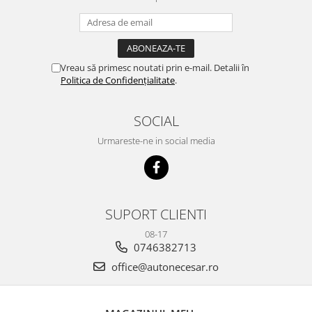
Vreau să primesc noutati prin e-mail. Detalii în
Politica de Confidențialitate
.
SOCIAL
Urmareste-ne in social media
SUPORT CLIENTI
08-17
0746382713
office@autonecesar.ro