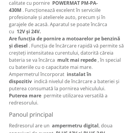
calitate cu pornire
POWERMAT PM-PA-
430M
.
Funcționează excelent în serviciile
profesionale și atelierele auto, precum și în
garajele de acasă.
Aparatul se poate încărca
cu
12V și 24V.
Are funcția de pornire a motoarelor pe benzină
și diesel
.
Funcția de încărcare rapidă vă permite să
creșteți intensitatea curentului, datorită căreia
bateria se va încărca
mult mai repede
, în special
cu bateriile cu o capacitate mai mare.
Ampermetrul încorporat
instalat în
dispozitiv
indică nivelul de încărcare a bateriei și
puterea consumată la pornirea vehiculului.
Puterea mare
permite utilizarea versatilă a
redresorului.
Panoul principal
Redresorul are un
ampermetru digital
, doua