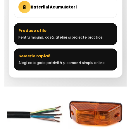
🔋
Baterii și Acumulatori
Produse utile
Pentru mașină, casă, atelier și proiecte practice.
Selecție rapidă
Alegi categoria potrivită și comanzi simplu online.