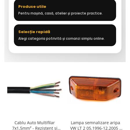
Produse utile
Pentru mașină, casă, atelier și proiecte practice.
Selecție rapidă
Alegi categoria potrivită și comanzi simplu online.
Cablu Auto Multifilar
Lampa semnalizare aripa
7x1,5mm² - Rezistent și
VW LT 2 05.1996-12.2005 ;