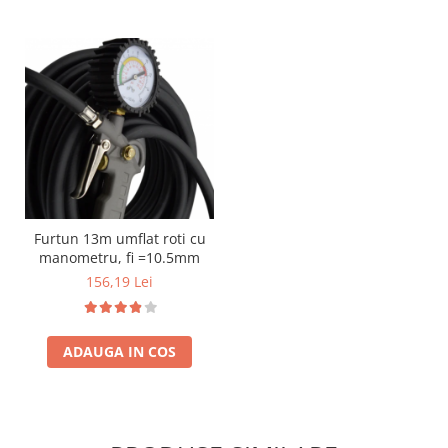
Furtun 13m umflat roti cu
manometru, fi =10.5mm
156,19 Lei
ADAUGA IN COS