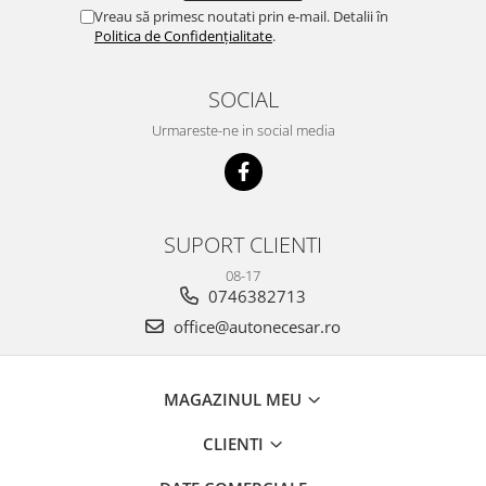
Vreau să primesc noutati prin e-mail. Detalii în
Politica de Confidențialitate
.
SOCIAL
Urmareste-ne in social media
SUPORT CLIENTI
08-17
0746382713
office@autonecesar.ro
MAGAZINUL MEU
CLIENTI