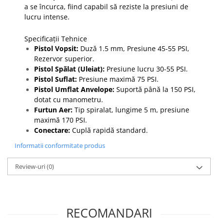
a se încurca, fiind capabil să reziste la presiuni de
lucru intense.
Specificații Tehnice
Pistol Vopsit:
Duză 1.5 mm, Presiune 45-55 PSI,
Rezervor superior.
Pistol Spălat (Uleiat):
Presiune lucru 30-55 PSI.
Pistol Suflat:
Presiune maximă 75 PSI.
Pistol Umflat Anvelope:
Suportă până la 150 PSI,
dotat cu manometru.
Furtun Aer:
Tip spiralat, lungime 5 m, presiune
maximă 170 PSI.
Conectare:
Cuplă rapidă standard.
Informatii conformitate produs
Review-uri
(0)
RECOMANDARI