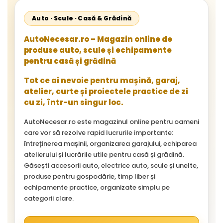
Auto · Scule · Casă & Grădină
AutoNecesar.ro – Magazin online de
produse auto, scule și echipamente
pentru casă și grădină
Tot ce ai nevoie pentru mașină, garaj,
atelier, curte și proiectele practice de zi
cu zi, într-un singur loc.
AutoNecesar.ro este magazinul online pentru oameni
care vor să rezolve rapid lucrurile importante:
întreținerea mașinii, organizarea garajului, echiparea
atelierului și lucrările utile pentru casă și grădină.
Găsești accesorii auto, electrice auto, scule și unelte,
produse pentru gospodărie, timp liber și
echipamente practice, organizate simplu pe
categorii clare.