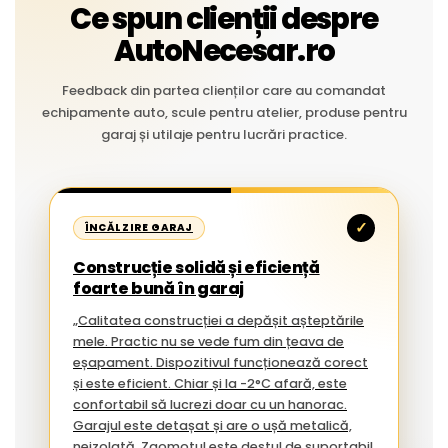
Ce spun clienții despre
AutoNecesar.ro
Feedback din partea clienților care au comandat
echipamente auto, scule pentru atelier, produse pentru
garaj și utilaje pentru lucrări practice.
✓
ÎNCĂLZIRE GARAJ
Construcție solidă și eficiență
foarte bună în garaj
„Calitatea construcției a depășit așteptările
mele. Practic nu se vede fum din țeava de
eșapament. Dispozitivul funcționează corect
și este eficient. Chiar și la -2°C afară, este
confortabil să lucrezi doar cu un hanorac.
Garajul este detașat și are o ușă metalică,
neizolată. Zgomotul este destul de suportabil