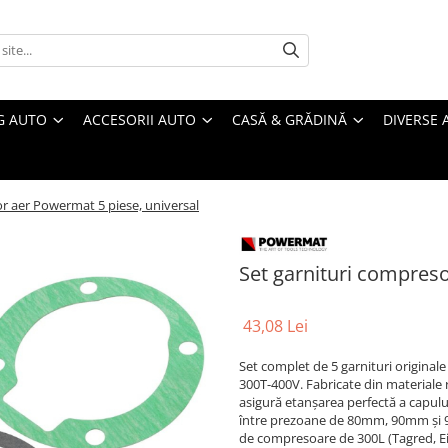
G AUTO
ACCESORII AUTO
CASĂ & GRĂDINĂ
DIVERSE 
r aer Powermat 5 piese, universal
Set garnituri compreso
43,08 Lei
Set complet de 5 garnituri origin
300T-400V. Fabricate din materiale r
asigură etanșarea perfectă a capului 
între prezoane de 80mm, 90mm și 92
de compresoare de 300L (Tagred, Einh