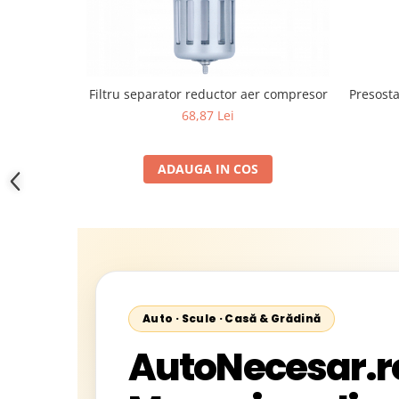
Presost
Filtru separator reductor aer compresor
68,87 Lei
ADAUGA IN COS
Auto · Scule · Casă & Grădină
AutoNecesar.r