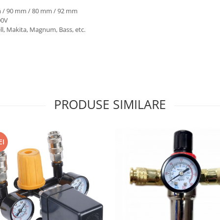
 / 90 mm / 80 mm / 92 mm
00V
ll, Makita, Magnum, Bass, etc.
PRODUSE SIMILARE
EI