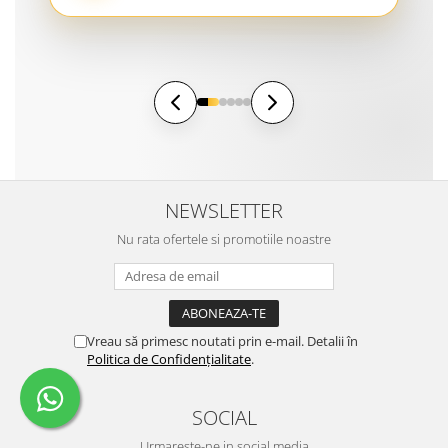
NEWSLETTER
Nu rata ofertele si promotiile noastre
Vreau să primesc noutati prin e-mail. Detalii în
Politica de Confidențialitate
.
SOCIAL
Urmareste-ne in social media