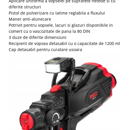
Aplicare uniforma a vopselei pe suprafete netede si cu
diferite structuri
Pistol de pulverizare cu latime reglabila a fluxului
Maner anti-alunecare
Potrivit pentru vopsele, lacuri si glazuri disponibile in
comert cu o vascozitate de pana la 80 DIN
3 duze de diferite dimensiuni
Recipient de vopsea detasabil cu o capacitate de 1200 ml
Cap detasabil pentru curatare usoara