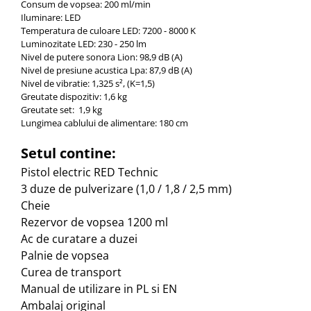
Consum de vopsea: 200 ml/min
Iluminare: LED
Temperatura de culoare LED: 7200 - 8000 K
Luminozitate LED: 230 - 250 lm
Nivel de putere sonora Lion: 98,9 dB (A)
Nivel de presiune acustica Lpa: 87,9 dB (A)
Nivel de vibratie: 1,325 s², (K=1,5)
Greutate dispozitiv: 1,6 kg
Greutate set: 1,9 kg
Lungimea cablului de alimentare: 180 cm
Setul contine:
Pistol electric RED Technic
3 duze de pulverizare (1,0 / 1,8 / 2,5 mm)
Cheie
Rezervor de vopsea 1200 ml
Ac de curatare a duzei
Palnie de vopsea
Curea de transport
Manual de utilizare in PL si EN
Ambalaj original