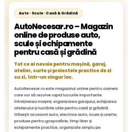
Auto · Scule · Casă & Grădină
AutoNecesar.ro – Magazin
online de produse auto,
scule și echipamente
pentru casă și grădină
Tot ce ai nevoie pentru mașină, garaj,
atelier, curte și proiectele practice de zi
cu zi, într-un singur loc.
AutoNecesar.ro este magazinul online pentru oameni
care vor să rezolve rapid lucrurile importante:
întreținerea mașinii, organizarea garajului, echiparea
atelierului și lucrările utile pentru casă și grădină.
Găsești accesorii auto, electrice auto, scule și unelte,
produse pentru gospodărie, timp liber și
echipamente practice, organizate simplu pe