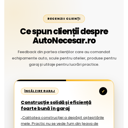
RECENZII CLIENȚI
Ce spun clienții despre
AutoNecesar.ro
Feedback din partea clienților care au comandat
echipamente auto, scule pentru atelier, produse pentru
garaj și utilaje pentru lucrări practice.
✓
ÎNCĂLZIRE GARAJ
Construcție solidă și eficiență
foarte bună în garaj
„Calitatea construcției a depășit așteptările
mele. Practic nu se vede fum din țeava de