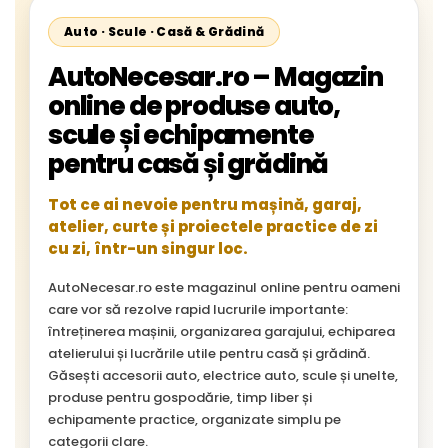
Auto · Scule · Casă & Grădină
AutoNecesar.ro – Magazin
online de produse auto,
scule și echipamente
pentru casă și grădină
Tot ce ai nevoie pentru mașină, garaj,
atelier, curte și proiectele practice de zi
cu zi, într-un singur loc.
AutoNecesar.ro este magazinul online pentru oameni
care vor să rezolve rapid lucrurile importante:
întreținerea mașinii, organizarea garajului, echiparea
atelierului și lucrările utile pentru casă și grădină.
Găsești accesorii auto, electrice auto, scule și unelte,
produse pentru gospodărie, timp liber și
echipamente practice, organizate simplu pe
categorii clare.