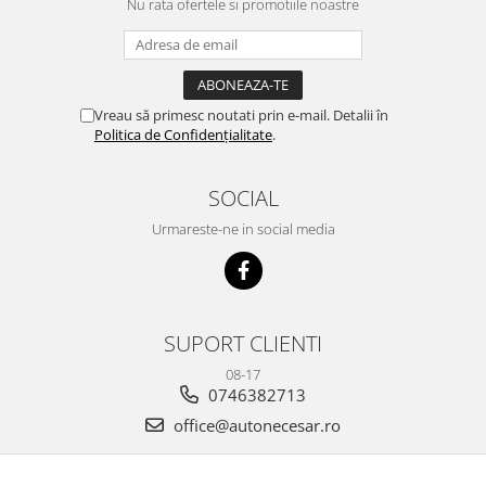
Nu rata ofertele si promotiile noastre
Vreau să primesc noutati prin e-mail. Detalii în
Politica de Confidențialitate
.
SOCIAL
Urmareste-ne in social media
SUPORT CLIENTI
08-17
0746382713
office@autonecesar.ro