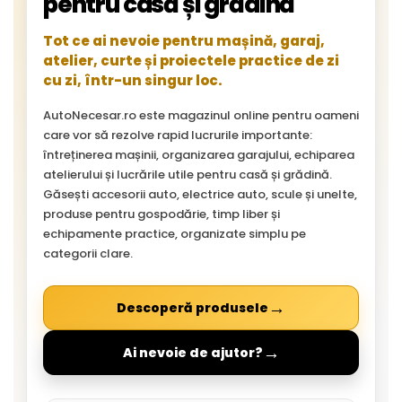
pentru casă și grădină
Tot ce ai nevoie pentru mașină, garaj,
atelier, curte și proiectele practice de zi
cu zi, într-un singur loc.
AutoNecesar.ro este magazinul online pentru oameni
care vor să rezolve rapid lucrurile importante:
întreținerea mașinii, organizarea garajului, echiparea
atelierului și lucrările utile pentru casă și grădină.
Găsești accesorii auto, electrice auto, scule și unelte,
produse pentru gospodărie, timp liber și
echipamente practice, organizate simplu pe
categorii clare.
→
Descoperă produsele
→
Ai nevoie de ajutor?