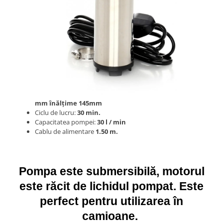
mm înălțime 145mm
Ciclu de lucru:
30 min.
Capacitatea pompei:
30 l / min
Cablu de alimentare
1.50 m.
Pompa este submersibilă, motorul
este răcit de lichidul pompat.
Este
perfect pentru utilizarea în
camioane.