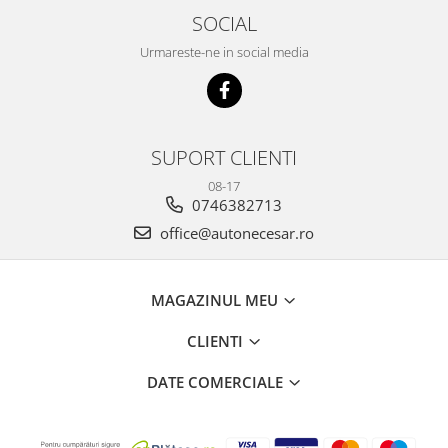
SOCIAL
Urmareste-ne in social media
SUPORT CLIENTI
08-17
0746382713
office@autonecesar.ro
MAGAZINUL MEU
CLIENTI
DATE COMERCIALE