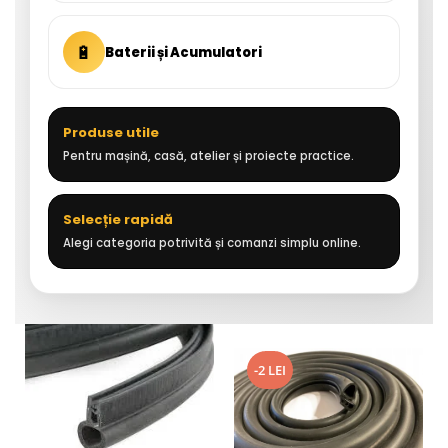
🔋
Baterii și Acumulatori
Produse utile
Pentru mașină, casă, atelier și proiecte practice.
Selecție rapidă
Alegi categoria potrivită și comanzi simplu online.
-2 LEI