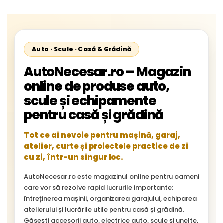
Auto · Scule · Casă & Grădină
AutoNecesar.ro – Magazin
online de produse auto,
scule și echipamente
pentru casă și grădină
Tot ce ai nevoie pentru mașină, garaj,
atelier, curte și proiectele practice de zi
cu zi, într-un singur loc.
AutoNecesar.ro este magazinul online pentru oameni
care vor să rezolve rapid lucrurile importante:
întreținerea mașinii, organizarea garajului, echiparea
atelierului și lucrările utile pentru casă și grădină.
Găsești accesorii auto, electrice auto, scule și unelte,