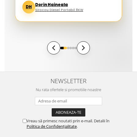
Dorin Haineala
DH
Sirocou Diesel Portabil 8KW
NEWSLETTER
Nu rata ofertele si promotiile noastre
Vreau să primesc noutati prin e-mail. Detalii în
Politica de Confidențialitate
.