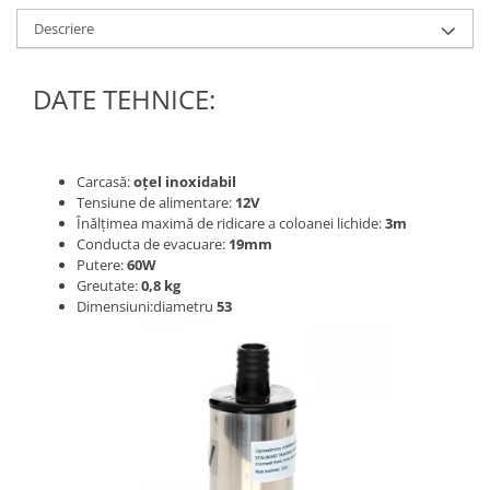
Descriere
DATE TEHNICE:
Carcasă:
oțel inoxidabil
Tensiune de alimentare:
12V
Înălțimea maximă de ridicare a coloanei lichide:
3m
Conducta de evacuare:
19mm
Putere:
60W
Greutate:
0,8 kg
Dimensiuni:diametru
53