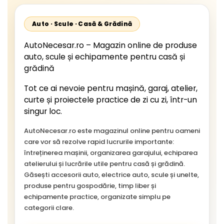
Auto · Scule · Casă & Grădină
AutoNecesar.ro – Magazin online de produse
auto, scule și echipamente pentru casă și
grădină
Tot ce ai nevoie pentru mașină, garaj, atelier,
curte și proiectele practice de zi cu zi, într-un
singur loc.
AutoNecesar.ro este magazinul online pentru oameni
care vor să rezolve rapid lucrurile importante:
întreținerea mașinii, organizarea garajului, echiparea
atelierului și lucrările utile pentru casă și grădină.
Găsești accesorii auto, electrice auto, scule și unelte,
produse pentru gospodărie, timp liber și
echipamente practice, organizate simplu pe
categorii clare.