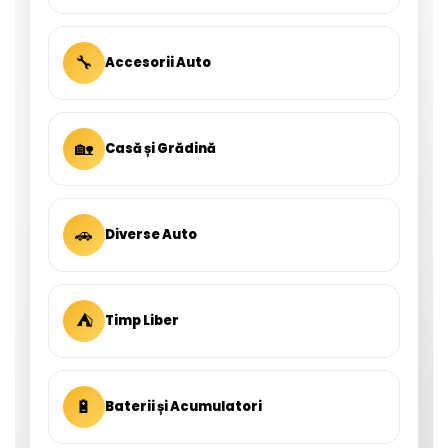
🔧
Accesorii Auto
🏡
Casă și Grădină
🚗
Diverse Auto
⛺
Timp Liber
🔋
Baterii și Acumulatori