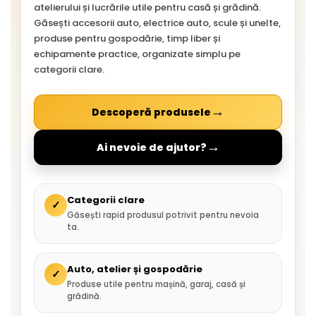
atelierului și lucrările utile pentru casă și grădină.
Găsești accesorii auto, electrice auto, scule și unelte,
produse pentru gospodărie, timp liber și
echipamente practice, organizate simplu pe
categorii clare.
→
Descoperă produsele
→
Ai nevoie de ajutor?
Categorii clare
✓
Găsești rapid produsul potrivit pentru nevoia
ta.
Auto, atelier și gospodărie
✓
Produse utile pentru mașină, garaj, casă și
grădină.