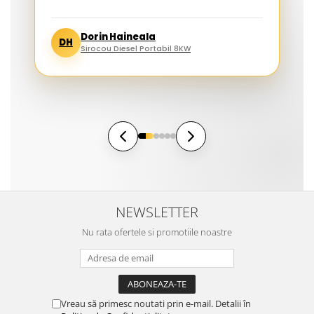
Dorin Haineala
DH
Sirocou Diesel Portabil 8KW
NEWSLETTER
Nu rata ofertele si promotiile noastre
Vreau să primesc noutati prin e-mail. Detalii în