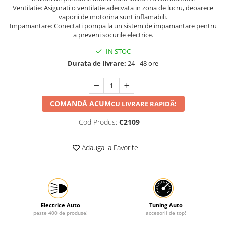
Ventilatie: Asigurati o ventilatie adecvata in zona de lucru, deoarece
vaporii de motorina sunt inflamabili.
Impamantare: Conectati pompa la un sistem de impamantare pentru
a preveni socurile electrice.
IN STOC
Durata de livrare:
24 - 48 ore
COMANDĂ ACUM
CU LIVRARE RAPIDĂ!
Cod Produs:
C2109
Adauga la Favorite
Electrice Auto
Tuning Auto
peste 400 de produse!
accesorii de top!