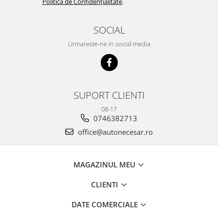
Politica de Confidențialitate
.
SOCIAL
Urmareste-ne in social media
SUPORT CLIENTI
08-17
0746382713
office@autonecesar.ro
MAGAZINUL MEU
CLIENTI
DATE COMERCIALE