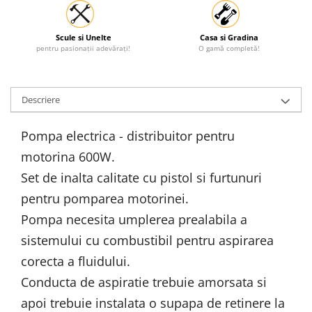
Scule si Unelte
Casa si Gradina
pentru pasionații adevărați!
O gamă completă!
Descriere
Pompa electrica - distribuitor pentru
motorina 600W.
Set de inalta calitate cu pistol si furtunuri
pentru pomparea motorinei.
Pompa necesita umplerea prealabila a
sistemului cu combustibil pentru aspirarea
corecta a fluidului.
Conducta de aspiratie trebuie amorsata si
apoi trebuie instalata o supapa de retinere la