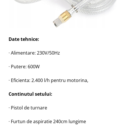
Date tehnice:
· Alimentare: 230V/50Hz
· Putere: 600W
· Eficienta: 2.400 l/h pentru motorina,
Continutul setului:
· Pistol de turnare
· Furtun de aspiratie 240cm lungime