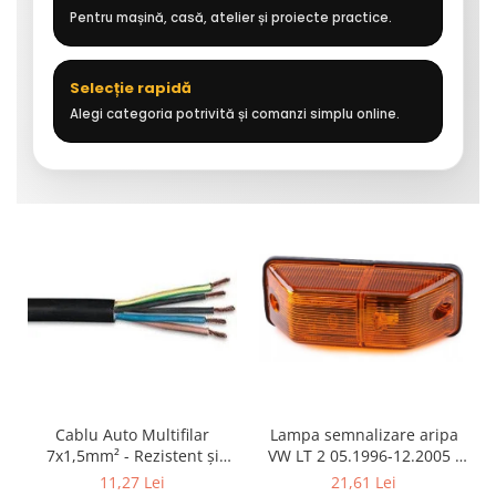
Pentru mașină, casă, atelier și proiecte practice.
Selecție rapidă
Alegi categoria potrivită și comanzi simplu online.
Cablu Auto Multifilar
Lampa semnalizare aripa
7x1,5mm² - Rezistent și
VW LT 2 05.1996-12.2005 ;
Flexibil pentru Remorci 12V-
Mercedes Sprinter 1995-
11,27 Lei
21,61 Lei