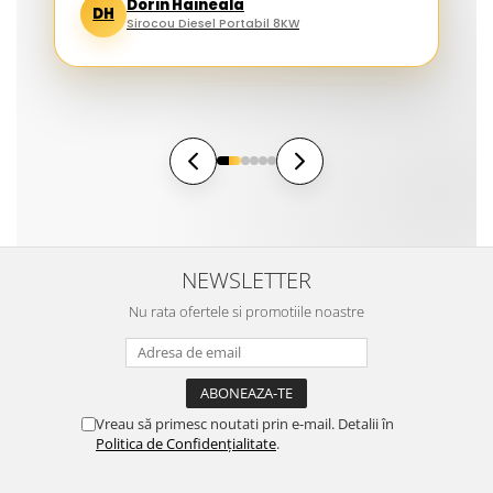
Dorin Haineala
DH
Sirocou Diesel Portabil 8KW
NEWSLETTER
Nu rata ofertele si promotiile noastre
Vreau să primesc noutati prin e-mail. Detalii în
Politica de Confidențialitate
.