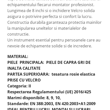
echipamentului fiecarui montator profesionist.
Lungimea de 8 inchi si o inchidere Velcro solida
asigura o potrivire perfecta si confort la lucru.
Constructia durabila garanteaza protectia mainilor
la manipularea uneltelor si materialelor de
constructie.
Un instrument esential pentru persoanele care au
nevoie de echipamente solide si de incredere.
MATERIAL:
PIELE PRINCIPALA: PIELE DE CAPRA GRI DE
INALTA CALITATE
PARTEA SUPERIOARA: tesatura rosie elastica
PRISE CU VELCRO
Categoria: II
Respectarea Regulamentului (UE) 2016/425
Marimi disponibile: 8, 9, 10,
Standarde: EN 388:2003, EN 420:2003+A1:2009
IDEAL PENTRU LUCRU, MONTAJ SI LUCRARI