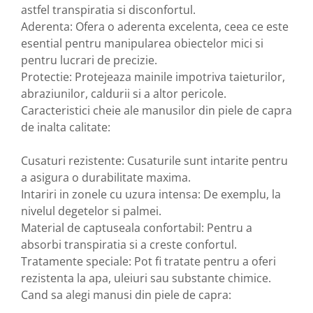
astfel transpiratia si disconfortul.
Aderenta: Ofera o aderenta excelenta, ceea ce este
esential pentru manipularea obiectelor mici si
pentru lucrari de precizie.
Protectie: Protejeaza mainile impotriva taieturilor,
abraziunilor, caldurii si a altor pericole.
Caracteristici cheie ale manusilor din piele de capra
de inalta calitate:
Cusaturi rezistente: Cusaturile sunt intarite pentru
a asigura o durabilitate maxima.
Intariri in zonele cu uzura intensa: De exemplu, la
nivelul degetelor si palmei.
Material de captuseala confortabil: Pentru a
absorbi transpiratia si a creste confortul.
Tratamente speciale: Pot fi tratate pentru a oferi
rezistenta la apa, uleiuri sau substante chimice.
Cand sa alegi manusi din piele de capra: