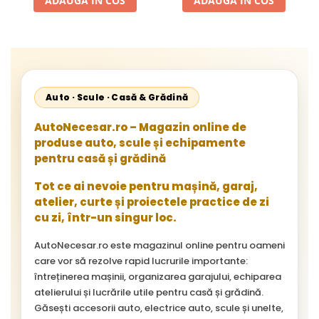
ADAUGA IN COS
ADAUGA IN COS
Starliner,Centroliner,
Cityliner;
Auto · Scule · Casă & Grădină
AutoNecesar.ro – Magazin online de
produse auto, scule și echipamente
pentru casă și grădină
Tot ce ai nevoie pentru mașină, garaj,
atelier, curte și proiectele practice de zi
cu zi, într-un singur loc.
AutoNecesar.ro este magazinul online pentru oameni
care vor să rezolve rapid lucrurile importante:
întreținerea mașinii, organizarea garajului, echiparea
atelierului și lucrările utile pentru casă și grădină.
Găsești accesorii auto, electrice auto, scule și unelte,