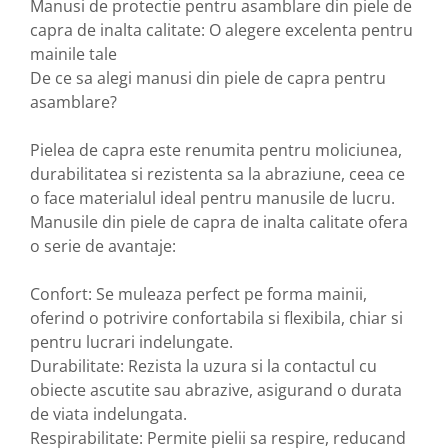
Manusi de protectie pentru asamblare din piele de
capra de inalta calitate: O alegere excelenta pentru
mainile tale
De ce sa alegi manusi din piele de capra pentru
asamblare?
Pielea de capra este renumita pentru moliciunea,
durabilitatea si rezistenta sa la abraziune, ceea ce
o face materialul ideal pentru manusile de lucru.
Manusile din piele de capra de inalta calitate ofera
o serie de avantaje:
Confort: Se muleaza perfect pe forma mainii,
oferind o potrivire confortabila si flexibila, chiar si
pentru lucrari indelungate.
Durabilitate: Rezista la uzura si la contactul cu
obiecte ascutite sau abrazive, asigurand o durata
de viata indelungata.
Respirabilitate: Permite pielii sa respire, reducand