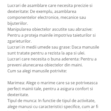
Lucrari de asamblare care necesita precizie si
dexteritate: De exemplu, asamblarea
componentelor electronice, mecanice sau
bijuteriilor.
Manipularea obiectelor ascutite sau abrazive:
Pentru a proteja mainile impotriva taieturilor si
zgarieturilor.
Lucrari in medii umede sau grase: Daca manusile
sunt tratate pentru a rezista la apa si ulei.
Lucrari care necesita o buna aderenta: Pentru a
preveni alunecarea obiectelor din maini.
Cum sa alegi manusile potrivite:
Marimea: Alege o marime care sa se potriveasca
perfect mainii tale, pentru a asigura confort si
dexteritate.
Tipul de munca: In functie de tipul de activitate,
alege manusi cu caracteristici specifice, cum ar fi