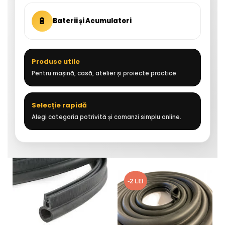
🔋
Baterii și Acumulatori
Produse utile
Pentru mașină, casă, atelier și proiecte practice.
Selecție rapidă
Alegi categoria potrivită și comanzi simplu online.
-2 LEI