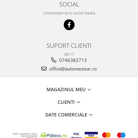
SOCIAL
Urmareste-ne in social media
SUPORT CLIENTI
08-17
0746382713
office@autonecesar.ro
MAGAZINUL MEU
CLIENTI
DATE COMERCIALE