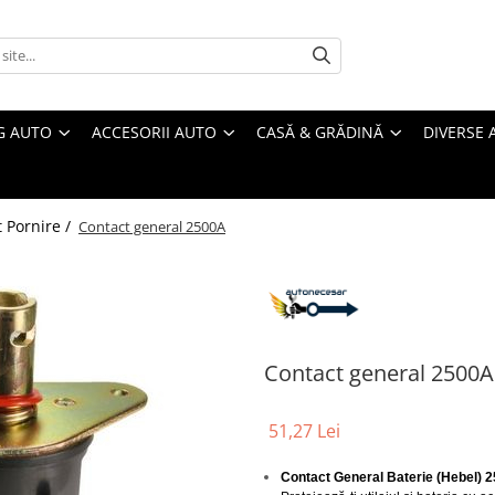
G AUTO
ACCESORII AUTO
CASĂ & GRĂDINĂ
DIVERSE 
 Pornire /
Contact general 2500A
Contact general 2500A
51,27 Lei
Contact General Baterie (Hebel) 2