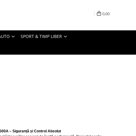
0,00
AUTO
SPORT & TIMP LIBER
500A – Siguranță și Control Absolut