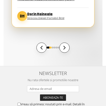
Dorin Haineala
DH
Sirocou Diesel Portabil 8KW
NEWSLETTER
Nu rata ofertele si promotiile noastre
Vreau să primesc noutati prin e-mail. Detalii în