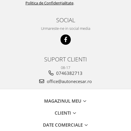
Politica de Confidențialitate
.
SOCIAL
Urmareste-ne in social media
SUPORT CLIENTI
08-17
0746382713
office@autonecesar.ro
MAGAZINUL MEU
CLIENTI
DATE COMERCIALE