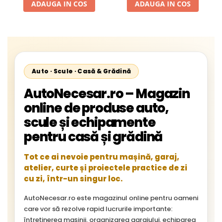
ADAUGA IN COS
ADAUGA IN COS
Starliner,Centroliner,
Cityliner;
Auto · Scule · Casă & Grădină
AutoNecesar.ro – Magazin
online de produse auto,
scule și echipamente
pentru casă și grădină
Tot ce ai nevoie pentru mașină, garaj,
atelier, curte și proiectele practice de zi
cu zi, într-un singur loc.
AutoNecesar.ro este magazinul online pentru oameni
care vor să rezolve rapid lucrurile importante:
întreținerea mașinii, organizarea garajului, echiparea