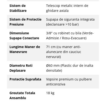
Sistem de
Telescop metalic intern de
Stabilizare
ghidare axiala
Sistem de Protectie
Supapa de siguranta integrata
Presiune
(declansare >10 bar)
Dimensiune
3/8" cu robinet cu bila (Verde-
Supape Conectare
Admisie / Rosu-Evacuare)
Lungime Maner de
71 cm (cu maner anti-
Manevrare
alunecare din cauciuc
nervurat)
Diametru Roti
Ø60 mm (Plastic dur de inalta
Deplasare
densitate)
Protectie Suprafata
Vopsire premium cu pulbere
anticoroziva
Greutate Totala
18 kg
Ansamblu