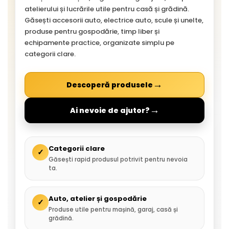
atelierului și lucrările utile pentru casă și grădină.
Găsești accesorii auto, electrice auto, scule și unelte,
produse pentru gospodărie, timp liber și
echipamente practice, organizate simplu pe
categorii clare.
→
Descoperă produsele
→
Ai nevoie de ajutor?
Categorii clare
✓
Găsești rapid produsul potrivit pentru nevoia
ta.
Auto, atelier și gospodărie
✓
Produse utile pentru mașină, garaj, casă și
grădină.