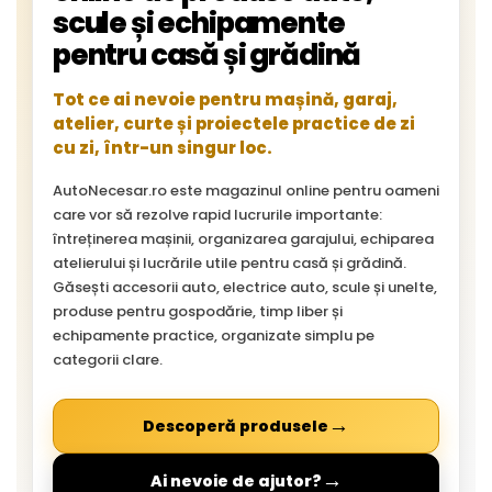
scule și echipamente
pentru casă și grădină
Tot ce ai nevoie pentru mașină, garaj,
atelier, curte și proiectele practice de zi
cu zi, într-un singur loc.
AutoNecesar.ro este magazinul online pentru oameni
care vor să rezolve rapid lucrurile importante:
întreținerea mașinii, organizarea garajului, echiparea
atelierului și lucrările utile pentru casă și grădină.
Găsești accesorii auto, electrice auto, scule și unelte,
produse pentru gospodărie, timp liber și
echipamente practice, organizate simplu pe
categorii clare.
→
Descoperă produsele
→
Ai nevoie de ajutor?