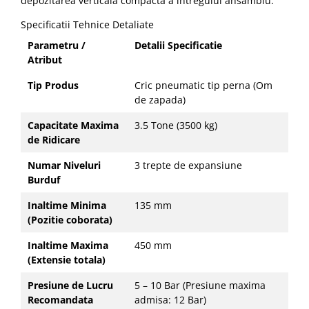
depozitarea verticala compacta a intregului ansamblu.
Specificatii Tehnice Detaliate
Parametru /
Detalii Specificatie
Atribut
Tip Produs
Cric pneumatic tip perna (Om
de zapada)
Capacitate Maxima
3.5 Tone (3500 kg)
de Ridicare
Numar Niveluri
3 trepte de expansiune
Burduf
Inaltime Minima
135 mm
(Pozitie coborata)
Inaltime Maxima
450 mm
(Extensie totala)
Presiune de Lucru
5 – 10 Bar (Presiune maxima
Recomandata
admisa: 12 Bar)