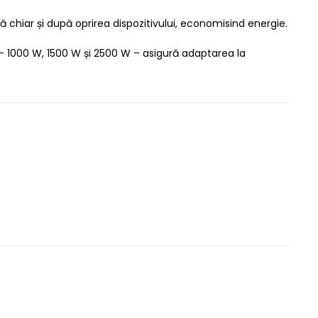
ă chiar și după oprirea dispozitivului, economisind energie.
e – 1000 W, 1500 W și 2500 W – asigură adaptarea la