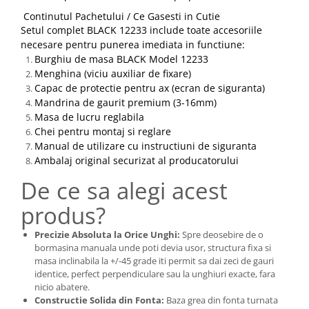
Continutul Pachetului / Ce Gasesti in Cutie
Setul complet BLACK 12233 include toate accesoriile
necesare pentru punerea imediata in functiune:
Burghiu de masa BLACK Model 12233
Menghina (viciu auxiliar de fixare)
Capac de protectie pentru ax (ecran de siguranta)
Mandrina de gaurit premium (3-16mm)
Masa de lucru reglabila
Chei pentru montaj si reglare
Manual de utilizare cu instructiuni de siguranta
Ambalaj original securizat al producatorului
De ce sa alegi acest
produs?
Precizie Absoluta la Orice Unghi:
Spre deosebire de o
bormasina manuala unde poti devia usor, structura fixa si
masa inclinabila la +/-45 grade iti permit sa dai zeci de gauri
identice, perfect perpendiculare sau la unghiuri exacte, fara
nicio abatere.
Constructie Solida din Fonta:
Baza grea din fonta turnata