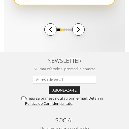
NEWSLETTER
Nu rata ofertele si promotiile noastre
Vreau să primesc noutati prin e-mail. Detalii în
Politica de Confidențialitate
.
SOCIAL
Urmareste-ne in social media