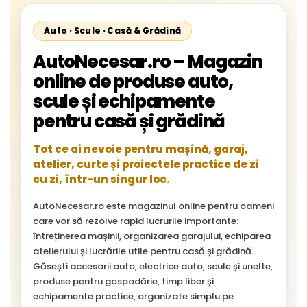
Auto · Scule · Casă & Grădină
AutoNecesar.ro – Magazin
online de produse auto,
scule și echipamente
pentru casă și grădină
Tot ce ai nevoie pentru mașină, garaj,
atelier, curte și proiectele practice de zi
cu zi, într-un singur loc.
AutoNecesar.ro este magazinul online pentru oameni
care vor să rezolve rapid lucrurile importante:
întreținerea mașinii, organizarea garajului, echiparea
atelierului și lucrările utile pentru casă și grădină.
Găsești accesorii auto, electrice auto, scule și unelte,
produse pentru gospodărie, timp liber și
echipamente practice, organizate simplu pe