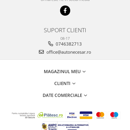
SUPORT CLIENTI
08-17
0746382713
office@autonecesar.ro
MAGAZINUL MEU
CLIENTI
DATE COMERCIALE