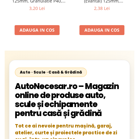
125mm, Granulatie P40,
(Evantai) 125mm,
Abraziv Premium din
Granulație , pentru Metal și
3,20 Lei
2,38 Lei
Zirconiu, Prindere
Lemn, P80 125x22.2mm
22.23mm, Viteza Maxima
13300 RPM, pentru Slefuire
ADAUGA IN COS
ADAUGA IN COS
Otel, Inox, Lemn si Metal,
Auto · Scule · Casă & Grădină
AutoNecesar.ro – Magazin
online de produse auto,
scule și echipamente
pentru casă și grădină
Tot ce ai nevoie pentru mașină, garaj,
atelier, curte și proiectele practice de zi