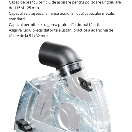
Capac de praf cu orificiu de aspirare pentru polizoare unghiulare
de 115 și 125 mm.
Capacul se atașează la flanșa axului în locul capacului metalic
standard.
Capacul permite extragerea prafului în timpul tăierii.
Asigură lucru precis datorită ajustării practice a adâncimii de
tăiere de la 5 la 32 mm.