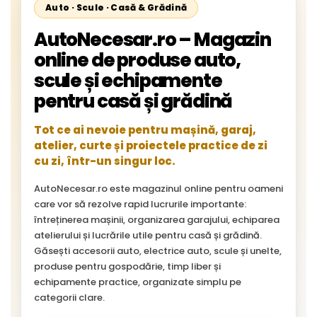
Auto · Scule · Casă & Grădină
AutoNecesar.ro – Magazin
online de produse auto,
scule și echipamente
pentru casă și grădină
Tot ce ai nevoie pentru mașină, garaj,
atelier, curte și proiectele practice de zi
cu zi, într-un singur loc.
AutoNecesar.ro este magazinul online pentru oameni
care vor să rezolve rapid lucrurile importante:
întreținerea mașinii, organizarea garajului, echiparea
atelierului și lucrările utile pentru casă și grădină.
Găsești accesorii auto, electrice auto, scule și unelte,
produse pentru gospodărie, timp liber și
echipamente practice, organizate simplu pe
categorii clare.