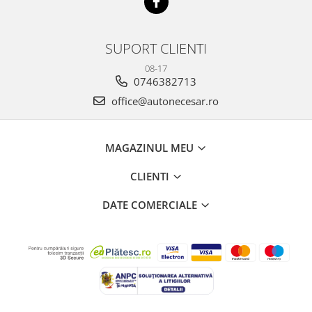
SUPORT CLIENTI
08-17
0746382713
office@autonecesar.ro
MAGAZINUL MEU
CLIENTI
DATE COMERCIALE