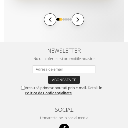
NEWSLETTER
Nu rata ofertele si promotiile noastre
Vreau să primesc noutati prin e-mail. Detalii în
Politica de Confidențialitate
.
SOCIAL
Urmareste-ne in social media