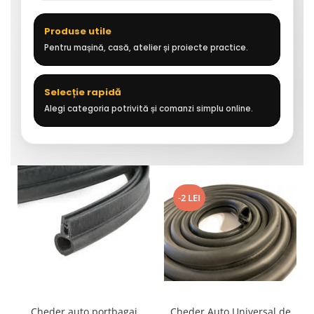
Produse utile
Pentru mașină, casă, atelier și proiecte practice.
Selecție rapidă
Alegi categoria potrivită și comanzi simplu online.
-2 LEI
Cheder auto portbagaj
Cheder Auto Universal de