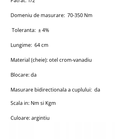
Patrat: 1/2"
Domeniu de masurare: 70-350 Nm
Toleranta: ± 4%
Lungime: 64 cm
Material (cheie): otel crom-vanadiu
Blocare: da
Masurare bidirectionala a cuplului: da
Scala in: Nm si Kgm
Culoare: argintiu