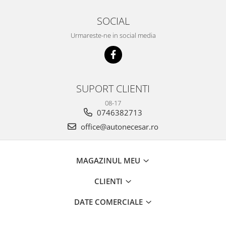
SOCIAL
Urmareste-ne in social media
SUPORT CLIENTI
08-17
0746382713
office@autonecesar.ro
MAGAZINUL MEU
CLIENTI
DATE COMERCIALE