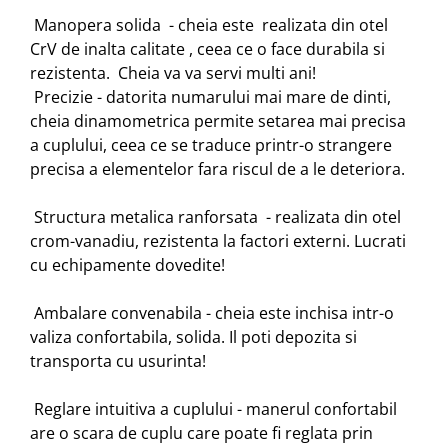
Manopera solida - cheia este realizata din otel
CrV de inalta calitate , ceea ce o face durabila si
rezistenta. Cheia va va servi multi ani!
Precizie - datorita numarului mai mare de dinti,
cheia dinamometrica permite setarea mai precisa
a cuplului, ceea ce se traduce printr-o strangere
precisa a elementelor fara riscul de a le deteriora.
Structura metalica ranforsata - realizata din otel
crom-vanadiu, rezistenta la factori externi. Lucrati
cu echipamente dovedite!
Ambalare convenabila - cheia este inchisa intr-o
valiza confortabila, solida. Il poti depozita si
transporta cu usurinta!
Reglare intuitiva a cuplului - manerul confortabil
are o scara de cuplu care poate fi reglata prin