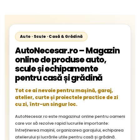
Cityliner;
Auto · Scule · Casă & Grădină
AutoNecesar.ro – Magazin
online de produse auto,
scule și echipamente
pentru casă și grădină
Tot ce ai nevoie pentru mașină, garaj,
atelier, curte și proiectele practice de zi
cu zi, într-un singur loc.
AutoNecesar.ro este magazinul online pentru oameni
care vor să rezolve rapid lucrurile importante:
întreținerea mașinii, organizarea garajului, echiparea
atelierului și lucrările utile pentru casă și grădină.