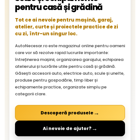
pentru casă și grădină
Tot ce ai nevoie pentru mașină, garaj,
atelier, curte și proiectele practice de zi
cu zi, într-un singur loc.
AutoNecesar.ro este magazinul online pentru oameni
care vor să rezolve rapid lucrurile importante:
întreținerea mașinii, organizarea garajului, echiparea
atelierului și lucrările utile pentru casă și grădină.
Găsești accesorii auto, electrice auto, scule și unelte,
produse pentru gospodărie, timp liber și
echipamente practice, organizate simplu pe
categorii clare.
→
Descoperă produsele
→
Ai nevoie de ajutor?