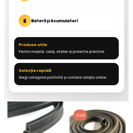
🔋
Baterii și Acumulatori
Produse utile
Pentru mașină, casă, atelier și proiecte practice.
Selecție rapidă
Alegi categoria potrivită și comanzi simplu online.
-2 LEI