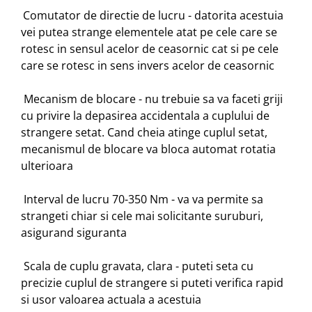
Comutator de directie de lucru - datorita acestuia
vei putea strange elementele atat pe cele care se
rotesc in sensul acelor de ceasornic cat si pe cele
care se rotesc in sens invers acelor de ceasornic
Mecanism de blocare - nu trebuie sa va faceti griji
cu privire la depasirea accidentala a cuplului de
strangere setat. Cand cheia atinge cuplul setat,
mecanismul de blocare va bloca automat rotatia
ulterioara
Interval de lucru 70-350 Nm - va va permite sa
strangeti chiar si cele mai solicitante suruburi,
asigurand siguranta
Scala de cuplu gravata, clara - puteti seta cu
precizie cuplul de strangere si puteti verifica rapid
si usor valoarea actuala a acestuia