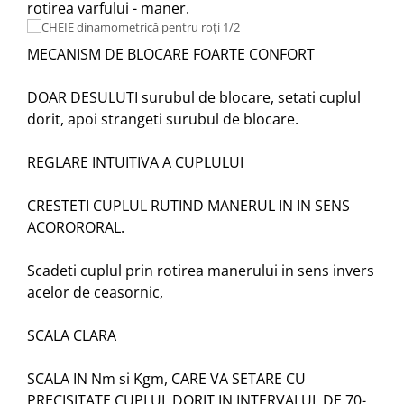
rotirea varfului - maner.
MECANISM DE BLOCARE FOARTE CONFORT
DOAR DESULUTI surubul de blocare, setati cuplul
dorit, apoi strangeti surubul de blocare.
REGLARE INTUITIVA A CUPLULUI
CRESTETI CUPLUL RUTIND MANERUL IN IN SENS
ACORORORAL.
Scadeti cuplul prin rotirea manerului in sens invers
acelor de ceasornic,
SCALA CLARA
SCALA IN Nm si Kgm, CARE VA SETARE CU
PRECISITATE CUPLUL DORIT IN INTERVALUL DE 70-