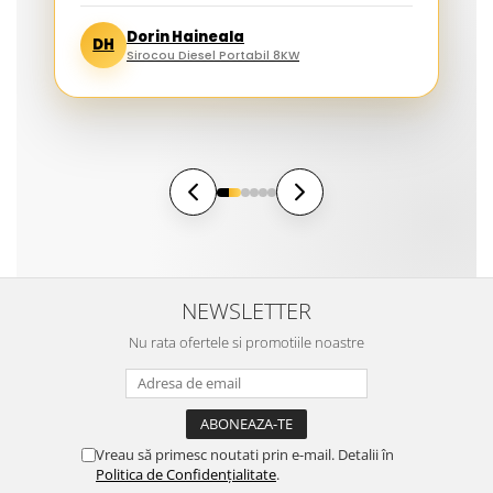
Dorin Haineala
DH
Sirocou Diesel Portabil 8KW
NEWSLETTER
Nu rata ofertele si promotiile noastre
Vreau să primesc noutati prin e-mail. Detalii în
Politica de Confidențialitate
.