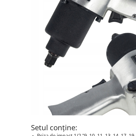
Setul conține:
Priza de impact 1/2 "9, 10, 11, 13, 14, 17, 19,