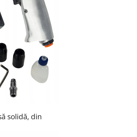
ă solidă, din