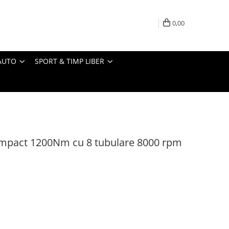
0,00
AUTO
SPORT & TIMP LIBER
impact 1200Nm cu 8 tubulare 8000 rpm