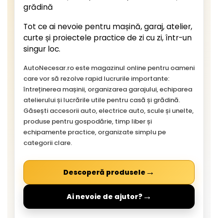
grădină
Tot ce ai nevoie pentru mașină, garaj, atelier,
curte și proiectele practice de zi cu zi, într-un
singur loc.
AutoNecesar.ro este magazinul online pentru oameni
care vor să rezolve rapid lucrurile importante:
întreținerea mașinii, organizarea garajului, echiparea
atelierului și lucrările utile pentru casă și grădină.
Găsești accesorii auto, electrice auto, scule și unelte,
produse pentru gospodărie, timp liber și
echipamente practice, organizate simplu pe
categorii clare.
→
Descoperă produsele
→
Ai nevoie de ajutor?