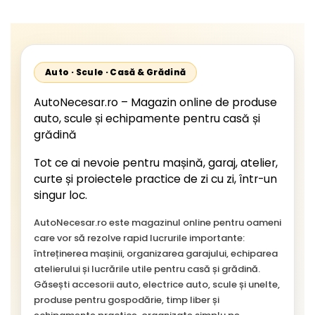
Starliner,Centroliner,
Cityliner;
Auto · Scule · Casă & Grădină
AutoNecesar.ro – Magazin online de produse
auto, scule și echipamente pentru casă și
grădină
Tot ce ai nevoie pentru mașină, garaj, atelier,
curte și proiectele practice de zi cu zi, într-un
singur loc.
AutoNecesar.ro este magazinul online pentru oameni
care vor să rezolve rapid lucrurile importante:
întreținerea mașinii, organizarea garajului, echiparea
atelierului și lucrările utile pentru casă și grădină.
Găsești accesorii auto, electrice auto, scule și unelte,
produse pentru gospodărie, timp liber și