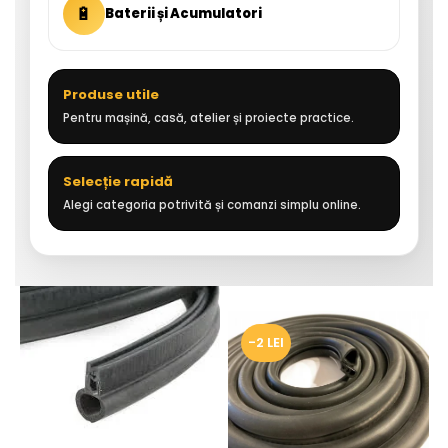
🔋
Baterii și Acumulatori
Produse utile
Pentru mașină, casă, atelier și proiecte practice.
Selecție rapidă
Alegi categoria potrivită și comanzi simplu online.
-2 LEI