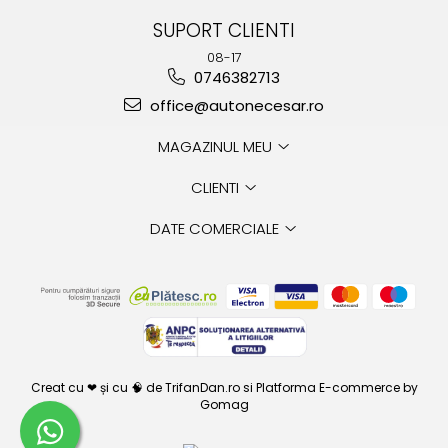
SUPORT CLIENTI
08-17
0746382713
office@autonecesar.ro
MAGAZINUL MEU
CLIENTI
DATE COMERCIALE
Creat cu ❤ și cu 🧠 de TrifanDan.ro
si
Platforma E-commerce by
Gomag