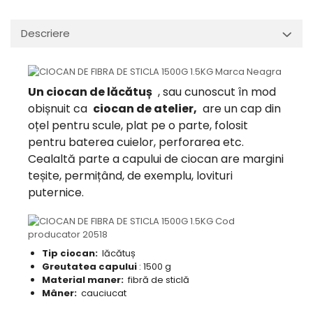
Descriere
Un ciocan de lăcătuș
, sau cunoscut în mod
obișnuit ca
ciocan de atelier,
are un cap din
oțel pentru scule, plat pe o parte, folosit
pentru baterea cuielor, perforarea etc.
Cealaltă parte a capului de ciocan are margini
teșite, permițând, de exemplu, lovituri
puternice.
Tip ciocan:
lăcătuș
Greutatea capului
: 1500 g
Material maner:
fibră de sticlă
Mâner:
cauciucat