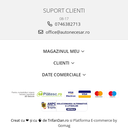
SUPORT CLIENTI
08-17
0746382713
office@autonecesar.ro
MAGAZINUL MEU
CLIENTI
DATE COMERCIALE
Creat cu ❤ și cu 🧠 de TrifanDan.ro
si
Platforma E-commerce by
Gomag