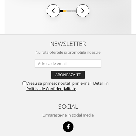
NEWSLETTER
Nu rata ofertele si promotiile noastre
Vreau să primesc noutati prin e-mail. Detalii în
Politica de Confidențialitate
.
SOCIAL
Urmareste-ne in social media