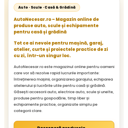
Auto · Scule · Casă & Grădină
AutoNecesar.ro – Magazin online de
produse auto, scule și echipamente
pentru casă și grădină
Tot ce ai nevoie pentru mașină, garaj,
atelier, curte și proiectele practice de zi
cu zi, într-un singur loc.
AutoNecesar.ro este magazinul online pentru oameni
care vor să rezolve rapid lucrurile importante:
întreținerea mașinii, organizarea garajului, echiparea
atelierului și lucrările utile pentru casă și grădină.
Găsești accesorii auto, electrice auto, scule și unelte,
produse pentru gospodărie, timp liber și
echipamente practice, organizate simplu pe
categorii clare.