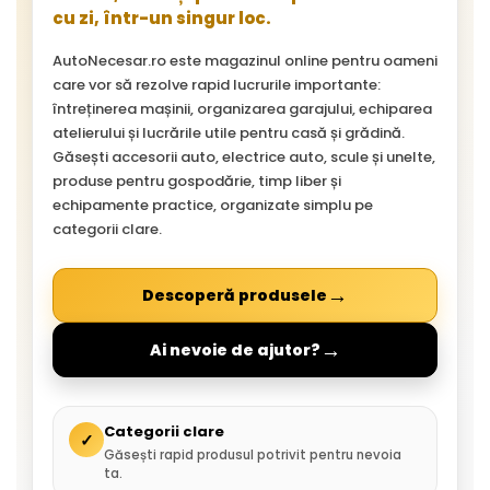
cu zi, într-un singur loc.
AutoNecesar.ro este magazinul online pentru oameni
care vor să rezolve rapid lucrurile importante:
întreținerea mașinii, organizarea garajului, echiparea
atelierului și lucrările utile pentru casă și grădină.
Găsești accesorii auto, electrice auto, scule și unelte,
produse pentru gospodărie, timp liber și
echipamente practice, organizate simplu pe
categorii clare.
→
Descoperă produsele
→
Ai nevoie de ajutor?
Categorii clare
✓
Găsești rapid produsul potrivit pentru nevoia
ta.