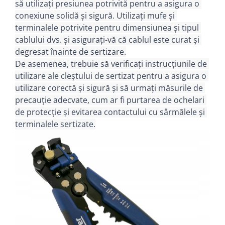
să utilizați presiunea potrivită pentru a asigura o 
conexiune solidă și sigură. 
Utilizați mufe și 
terminalele potrivite pentru dimensiunea și tipul 
cablului dvs. 
și asigurați-vă că cablul este curat și 
degresat înainte de sertizare.
De asemenea, trebuie să verificați instrucțiunile de 
utilizare ale cleștului de sertizat pentru a asigura o 
utilizare corectă și sigură și să urmați măsurile de 
precauție adecvate, cum ar fi purtarea de ochelari 
de protecție și evitarea contactului cu sârmălele și 
terminalele sertizate.