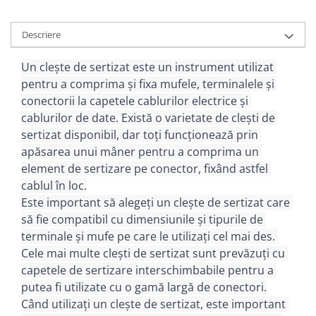
Descriere
Un clește de sertizat este un instrument utilizat 
pentru a comprima și fixa mufele, terminalele și 
conectorii la capetele cablurilor electrice și 
cablurilor de date. 
Există o varietate de clești de 
sertizat disponibil, dar toți funcționează prin 
apăsarea unui mâner pentru a comprima un 
element de sertizare pe conector, fixând astfel 
cablul în loc.
Este important să alegeți un clește de sertizat care 
să fie compatibil cu dimensiunile și tipurile de 
terminale și mufe pe care le utilizați cel mai des. 
Cele mai multe clești de sertizat sunt prevăzuți cu 
capetele de sertizare interschimbabile pentru a 
putea fi utilizate cu o gamă largă de conectori.
Când utilizați un clește de sertizat, este important 