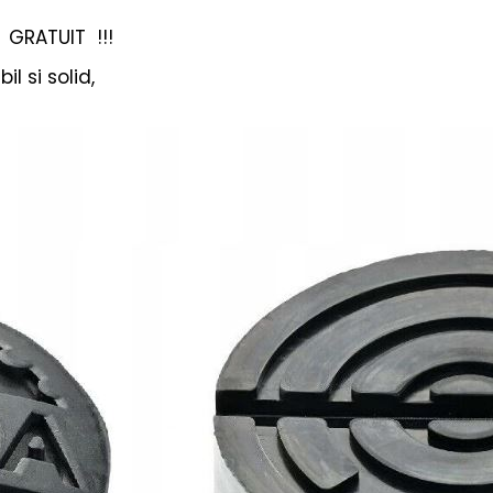
GRATUIT !!!
l si solid,