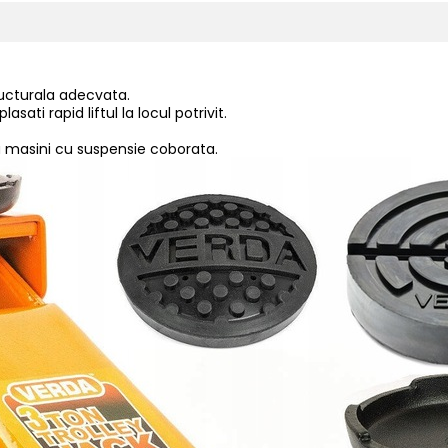
tructurala adecvata.
sati rapid liftul la locul potrivit.
 cu masini cu suspensie coborata.