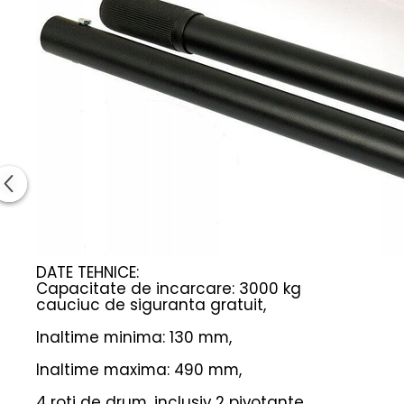
DATE TEHNICE:
Capacitate de incarcare: 3000 kg
cauciuc de siguranta gratuit,
Inaltime minima: 130 mm,
Inaltime maxima: 490 mm,
4 roti de drum, inclusiv 2 pivotante,