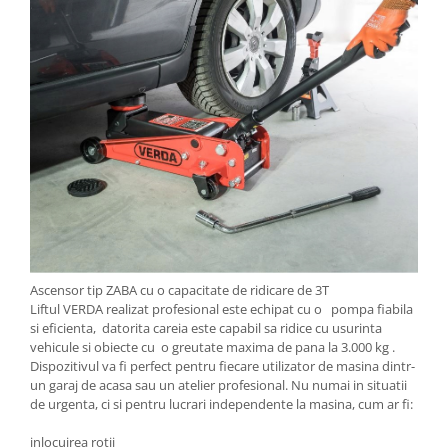
Ascensor tip ZABA cu o capacitate de ridicare de 3T
Liftul VERDA realizat profesional este echipat cu o pompa fiabila
si eficienta, datorita careia este capabil sa ridice cu usurinta
vehicule si obiecte cu o greutate maxima de pana la 3.000 kg .
Dispozitivul va fi perfect pentru fiecare utilizator de masina dintr-
un garaj de acasa sau un atelier profesional. Nu numai in situatii
de urgenta, ci si pentru lucrari independente la masina, cum ar fi:
inlocuirea rotii