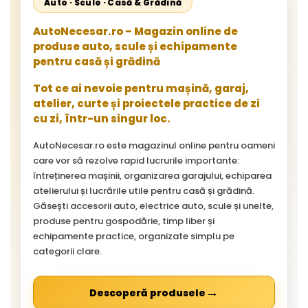
Auto · Scule · Casă & Grădină
AutoNecesar.ro – Magazin online de
produse auto, scule și echipamente
pentru casă și grădină
Tot ce ai nevoie pentru mașină, garaj,
atelier, curte și proiectele practice de zi
cu zi, într-un singur loc.
AutoNecesar.ro este magazinul online pentru oameni
care vor să rezolve rapid lucrurile importante:
întreținerea mașinii, organizarea garajului, echiparea
atelierului și lucrările utile pentru casă și grădină.
Găsești accesorii auto, electrice auto, scule și unelte,
produse pentru gospodărie, timp liber și
echipamente practice, organizate simplu pe
categorii clare.
→
Descoperă produsele