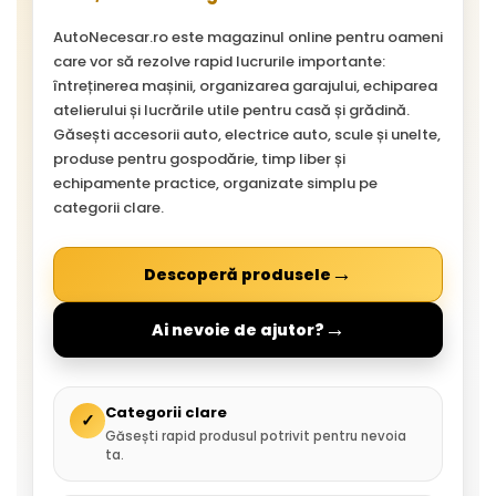
AutoNecesar.ro este magazinul online pentru oameni
care vor să rezolve rapid lucrurile importante:
întreținerea mașinii, organizarea garajului, echiparea
atelierului și lucrările utile pentru casă și grădină.
Găsești accesorii auto, electrice auto, scule și unelte,
produse pentru gospodărie, timp liber și
echipamente practice, organizate simplu pe
categorii clare.
→
Descoperă produsele
→
Ai nevoie de ajutor?
Categorii clare
✓
Găsești rapid produsul potrivit pentru nevoia
ta.