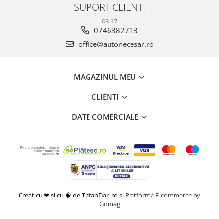
SUPORT CLIENTI
08-17
0746382713
office@autonecesar.ro
MAGAZINUL MEU
CLIENTI
DATE COMERCIALE
Creat cu ❤ și cu 🧠 de TrifanDan.ro
si
Platforma E-commerce by
Gomag