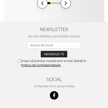
NEWSLETTER
Nu rata ofertele si promotiile noastre
Vreau să primesc noutati prin e-mail. Detalii în
Politica de Confidențialitate
.
SOCIAL
Urmareste-ne in social media