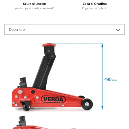
Scule si Unelte
Casa si Gradina
pentru pasionații adevărați!
O gamă completă!
Descriere