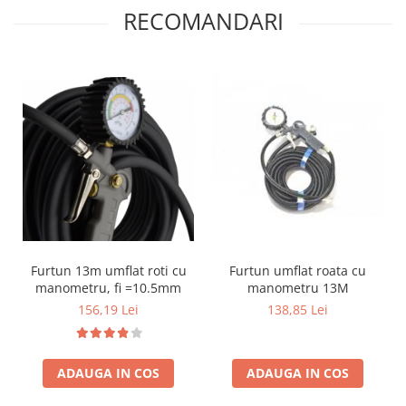
RECOMANDARI
Furtun 13m umflat roti cu
Furtun umflat roata cu
manometru, fi =10.5mm
manometru 13M
156,19 Lei
138,85 Lei
ADAUGA IN COS
ADAUGA IN COS