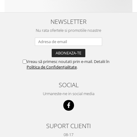
NEWSLETTER
Nu rata ofertele si promotiile noastre
Vreau să primesc noutati prin e-mail. Detalii în
Politica de Confidențialitate
.
SOCIAL
Urmareste-ne in social media
SUPORT CLIENTI
08-17