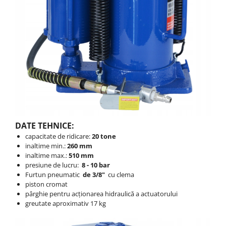
DATE TEHNICE:
capacitate de ridicare:
20 tone
inaltime min.:
260 mm
inaltime max.:
510 mm
presiune de lucru:
8 - 10 bar
Furtun pneumatic
de 3/8"
cu clema
piston cromat
pârghie pentru acţionarea hidraulică a actuatorului
greutate aproximativ 17 kg