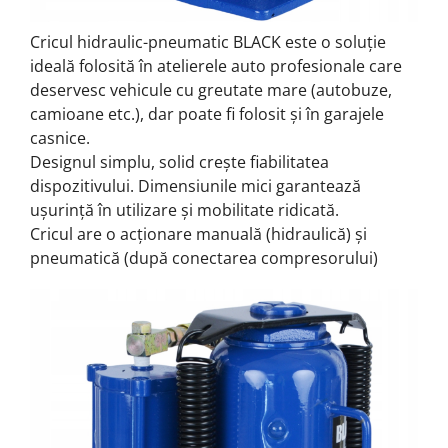
Cricul hidraulic-pneumatic BLACK este o soluție
ideală folosită în atelierele auto profesionale care
deservesc vehicule cu greutate mare (autobuze,
camioane etc.), dar poate fi folosit și în garajele
casnice.
Designul simplu, solid crește fiabilitatea
dispozitivului.
Dimensiunile mici garantează
ușurință în utilizare și mobilitate ridicată.
Cricul are o acționare manuală (hidraulică) și
pneumatică (după conectarea compresorului)