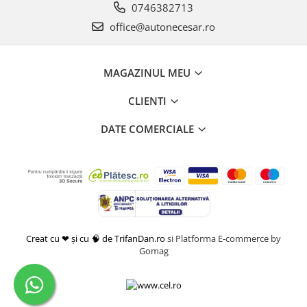
0746382713
office@autonecesar.ro
MAGAZINUL MEU
CLIENTI
DATE COMERCIALE
Creat cu ❤ și cu 🧠 de TrifanDan.ro
si
Platforma E-commerce by
Gomag