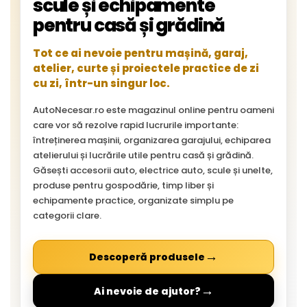
scule și echipamente
pentru casă și grădină
Tot ce ai nevoie pentru mașină, garaj,
atelier, curte și proiectele practice de zi
cu zi, într-un singur loc.
AutoNecesar.ro este magazinul online pentru oameni
care vor să rezolve rapid lucrurile importante:
întreținerea mașinii, organizarea garajului, echiparea
atelierului și lucrările utile pentru casă și grădină.
Găsești accesorii auto, electrice auto, scule și unelte,
produse pentru gospodărie, timp liber și
echipamente practice, organizate simplu pe
categorii clare.
→
Descoperă produsele
→
Ai nevoie de ajutor?