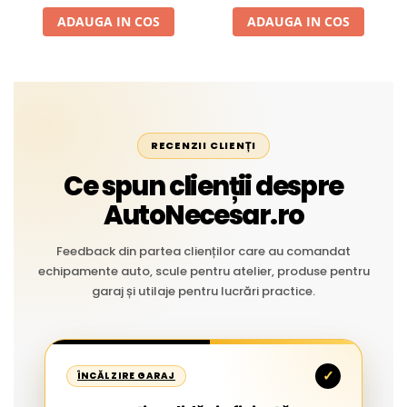
Liniar
ADAUGA IN COS
ADAUGA IN COS
RECENZII CLIENȚI
Ce spun clienții despre
AutoNecesar.ro
Feedback din partea clienților care au comandat
echipamente auto, scule pentru atelier, produse pentru
garaj și utilaje pentru lucrări practice.
✓
ÎNCĂLZIRE GARAJ