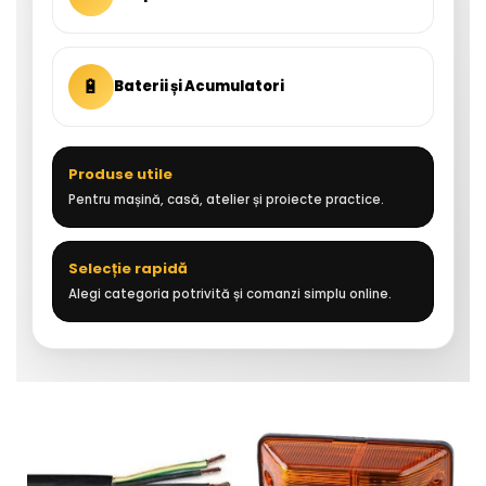
🔋
Baterii și Acumulatori
Produse utile
Pentru mașină, casă, atelier și proiecte practice.
Selecție rapidă
Alegi categoria potrivită și comanzi simplu online.