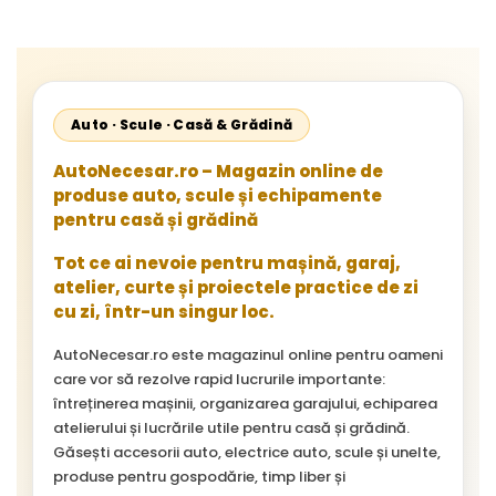
Auto · Scule · Casă & Grădină
AutoNecesar.ro – Magazin online de
produse auto, scule și echipamente
pentru casă și grădină
Tot ce ai nevoie pentru mașină, garaj,
atelier, curte și proiectele practice de zi
cu zi, într-un singur loc.
AutoNecesar.ro este magazinul online pentru oameni
care vor să rezolve rapid lucrurile importante:
întreținerea mașinii, organizarea garajului, echiparea
atelierului și lucrările utile pentru casă și grădină.
Găsești accesorii auto, electrice auto, scule și unelte,
produse pentru gospodărie, timp liber și