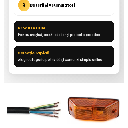
🔋
Baterii și Acumulatori
Produse utile
Pentru mașină, casă, atelier și proiecte practice.
Selecție rapidă
Alegi categoria potrivită și comanzi simplu online.