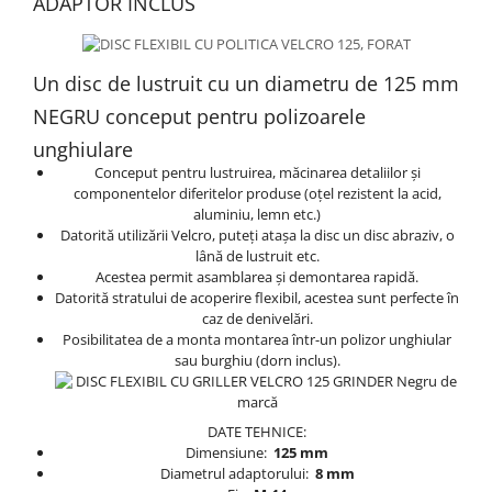
ADAPTOR INCLUS
Un disc de lustruit cu un diametru de 125 mm
NEGRU conceput pentru polizoarele
unghiulare
Conceput pentru lustruirea, măcinarea detaliilor și
componentelor diferitelor produse (oțel rezistent la acid,
aluminiu, lemn etc.)
Datorită utilizării Velcro, puteți atașa la disc un disc abraziv, o
lână de lustruit etc.
Acestea permit asamblarea și demontarea rapidă.
Datorită stratului de acoperire flexibil, acestea sunt perfecte în
caz de denivelări.
Posibilitatea de a monta montarea într-un polizor unghiular
sau burghiu (dorn inclus).
DATE TEHNICE:
Dimensiune:
125 mm
Diametrul adaptorului:
8 mm