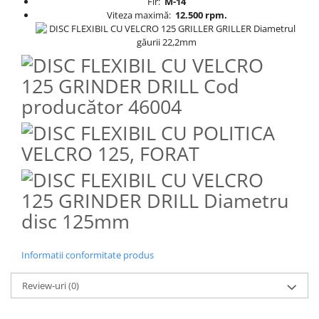
Fir:
M-14
Viteza maximă:
12.500 rpm.
Informatii conformitate produs
Review-uri
(0)