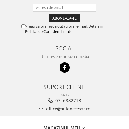
Vreau să primesc noutati prin e-mail. Detalii în
Politica de Confidențialitate
.
SOCIAL
Urmareste-ne in social media
SUPORT CLIENTI
08-17
0746382713
office@autonecesar.ro
MAGAZINUL MEU