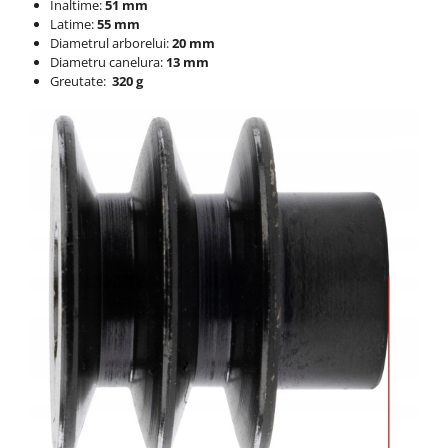
Inaltime:
51 mm
Latime:
55 mm
Diametrul arborelui:
20 mm
Diametru canelura:
13 mm
Greutate:
320 g