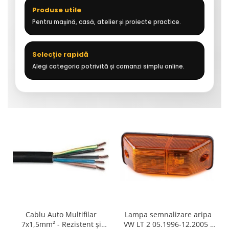
Produse utile
Pentru mașină, casă, atelier și proiecte practice.
Selecție rapidă
Alegi categoria potrivită și comanzi simplu online.
Cablu Auto Multifilar
Lampa semnalizare aripa
7x1,5mm² - Rezistent și
VW LT 2 05.1996-12.2005 ;