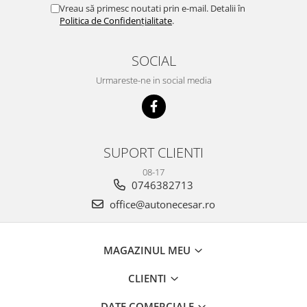
Vreau să primesc noutati prin e-mail. Detalii în
Politica de Confidențialitate
.
SOCIAL
Urmareste-ne in social media
SUPORT CLIENTI
08-17
0746382713
office@autonecesar.ro
MAGAZINUL MEU
CLIENTI
DATE COMERCIALE