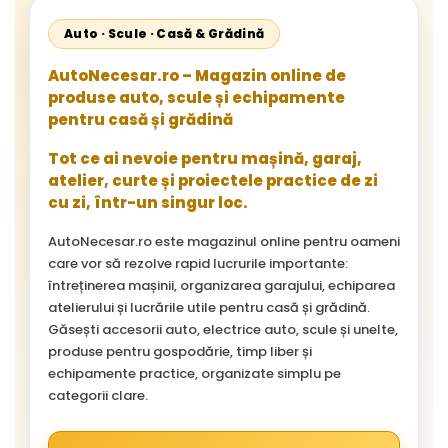
Auto · Scule · Casă & Grădină
AutoNecesar.ro – Magazin online de
produse auto, scule și echipamente
pentru casă și grădină
Tot ce ai nevoie pentru mașină, garaj,
atelier, curte și proiectele practice de zi
cu zi, într-un singur loc.
AutoNecesar.ro este magazinul online pentru oameni
care vor să rezolve rapid lucrurile importante:
întreținerea mașinii, organizarea garajului, echiparea
atelierului și lucrările utile pentru casă și grădină.
Găsești accesorii auto, electrice auto, scule și unelte,
produse pentru gospodărie, timp liber și
echipamente practice, organizate simplu pe
categorii clare.