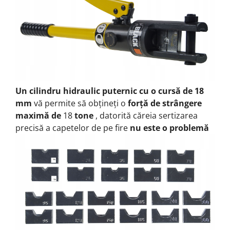
Un cilindru hidraulic puternic
cu o cursă de 18
mm
vă permite să obțineți o
forță de strângere
maximă de
18
tone
, datorită căreia sertizarea
precisă a capetelor de pe fire
nu este o problemă