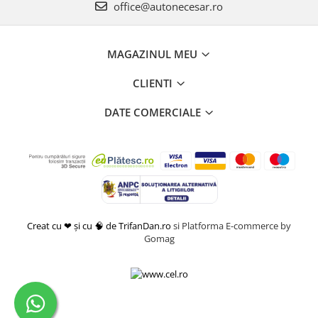
office@autonecesar.ro
MAGAZINUL MEU
CLIENTI
DATE COMERCIALE
Creat cu ❤ și cu 🧠 de TrifanDan.ro
si
Platforma E-commerce by
Gomag