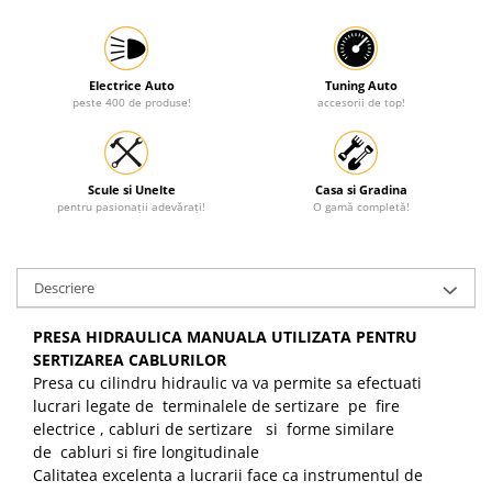
Electrice Auto
Tuning Auto
peste 400 de produse!
accesorii de top!
Scule si Unelte
Casa si Gradina
pentru pasionații adevărați!
O gamă completă!
Descriere
PRESA HIDRAULICA MANUALA UTILIZATA PENTRU
SERTIZAREA CABLURILOR
Presa cu cilindru hidraulic va va permite sa efectuati
lucrari legate de terminalele de sertizare pe fire
electrice , cabluri de sertizare si forme similare
de cabluri si fire longitudinale
Calitatea excelenta a lucrarii face ca instrumentul de