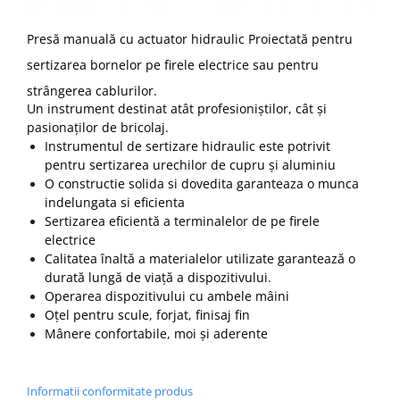
Presă manuală cu actuator hidraulic Proiectată pentru
sertizarea bornelor pe firele electrice sau pentru
strângerea cablurilor.
Un instrument destinat atât profesioniștilor, cât și
pasionaților de bricolaj.
Instrumentul de sertizare hidraulic este potrivit
pentru sertizarea urechilor de cupru și aluminiu
O constructie solida si dovedita garanteaza o munca
indelungata si eficienta
Sertizarea eficientă a terminalelor de pe firele
electrice
Calitatea înaltă a materialelor utilizate garantează o
durată lungă de viață a dispozitivului.
Operarea dispozitivului cu ambele mâini
Oțel pentru scule, forjat, finisaj fin
Mânere confortabile, moi și aderente
Informatii conformitate produs