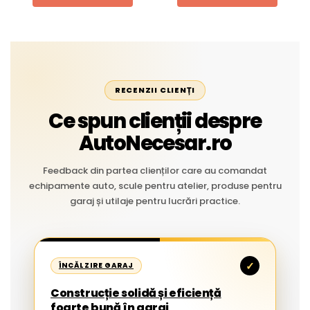
RECENZII CLIENȚI
Ce spun clienții despre
AutoNecesar.ro
Feedback din partea clienților care au comandat
echipamente auto, scule pentru atelier, produse pentru
garaj și utilaje pentru lucrări practice.
✓
ÎNCĂLZIRE GARAJ
Construcție solidă și eficiență
foarte bună în garaj