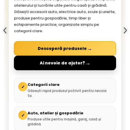
atelierului și lucrările utile pentru casă și grădină.
Găsești accesorii auto, electrice auto, scule și unelte,
produse pentru gospodărie, timp liber și
echipamente practice, organizate simplu pe
categorii clare.
→
Descoperă produsele
→
Ai nevoie de ajutor?
Categorii clare
✓
Găsești rapid produsul potrivit pentru nevoia
ta.
Auto, atelier și gospodărie
✓
Produse utile pentru mașină, garaj, casă și
grădină.