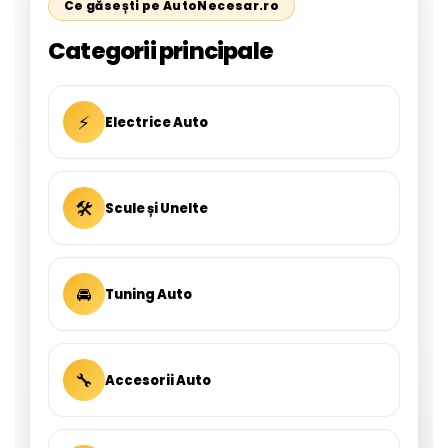
Ce găsești pe AutoNecesar.ro
Categorii principale
⚡
Electrice Auto
🛠
Scule și Unelte
🚘
Tuning Auto
🔧
Accesorii Auto