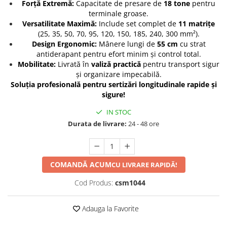
Forță Extremă:
Capacitate de presare de
18 tone
pentru
terminale groase.
Protectia muncii
Versatilitate Maximă:
Include set complet de
11 matrițe
Scule Pneumatice
(25, 35, 50, 70, 95, 120, 150, 185, 240, 300 mm²).
Design Ergonomic:
Mânere lungi de
55 cm
cu strat
Slefuitoare
antiderapant pentru efort minim și control total.
Suport auto
Mobilitate:
Livrată în
valiză practică
pentru transport sigur
și organizare impecabilă.
Suport motocicleta
Soluția profesională pentru sertizări longitudinale rapide și
Surubelnite
sigure!
Tunuri de caldura si aeroteme
IN STOC
Utilaje constructie
Durata de livrare:
24 - 48 ore
COMANDĂ ACUM
CU LIVRARE RAPIDĂ!
Cod Produs:
csm1044
Adauga la Favorite