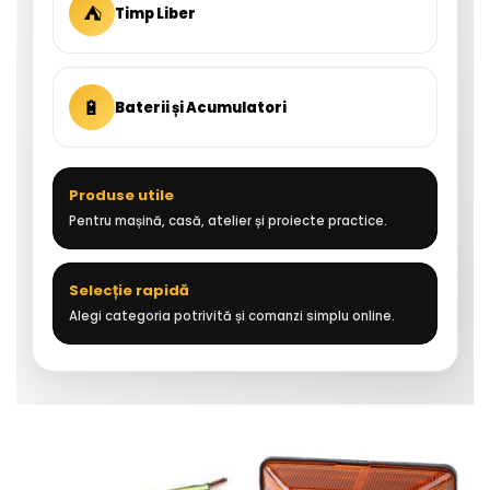
⛺
Timp Liber
🔋
Baterii și Acumulatori
Produse utile
Pentru mașină, casă, atelier și proiecte practice.
Selecție rapidă
Alegi categoria potrivită și comanzi simplu online.