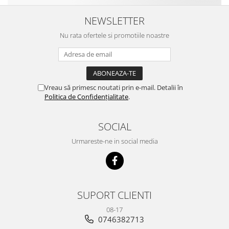
NEWSLETTER
Nu rata ofertele si promotiile noastre
Vreau să primesc noutati prin e-mail. Detalii în
Politica de Confidențialitate
.
SOCIAL
Urmareste-ne in social media
SUPORT CLIENTI
08-17
0746382713