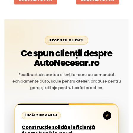
RECENZII CLIENȚI
Ce spun clienții despre
AutoNecesar.ro
Feedback din partea clienților care au comandat
echipamente auto, scule pentru atelier, produse pentru
garaj și utilaje pentru lucrări practice.
✓
ÎNCĂLZIRE GARAJ
Construcție solidă și eficiență