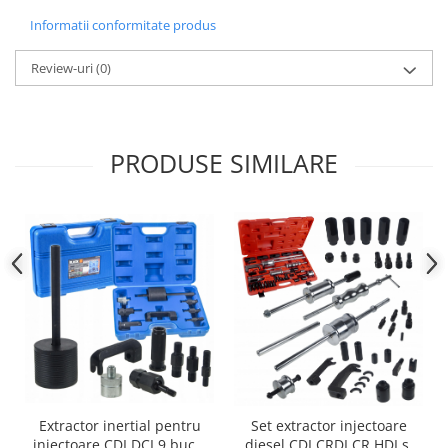
Informatii conformitate produs
Review-uri
(0)
PRODUSE SIMILARE
Extractor inertial pentru
Set extractor injectoare
injectoare CDI DCI 9 buc +
diesel CDI CRDI CR HDI și