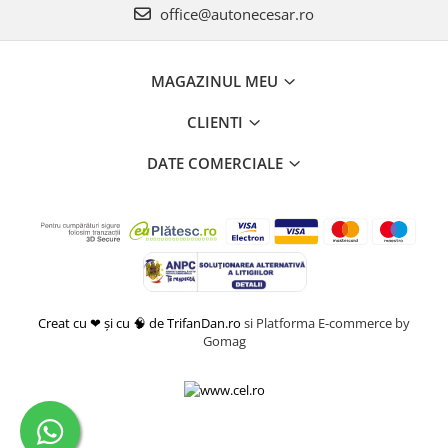
office@autonecesar.ro
MAGAZINUL MEU
CLIENTI
DATE COMERCIALE
Creat cu ❤ și cu 🧠 de TrifanDan.ro
si
Platforma E-commerce by
Gomag