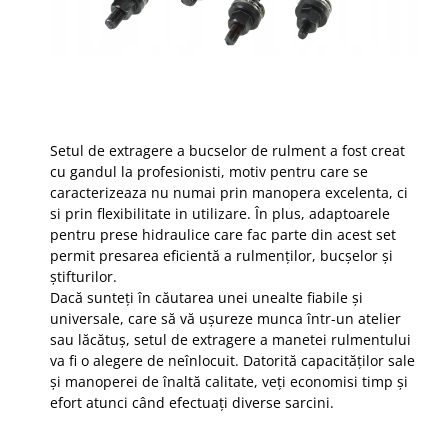
Setul de extragere a bucselor de rulment a fost creat
cu gandul la profesionisti, motiv pentru care se
caracterizeaza nu numai prin manopera excelenta, ci
si prin flexibilitate in utilizare.
În plus, adaptoarele
pentru prese hidraulice care fac parte din acest set
permit presarea eficientă a rulmenților, bucșelor și
știfturilor.
Dacă sunteți în căutarea unei unealte fiabile și
universale, care să vă ușureze munca într-un atelier
sau lăcătuș, setul de extragere a manetei rulmentului
va fi o alegere de neînlocuit.
Datorită capacităților sale
și manoperei de înaltă calitate, veți economisi timp și
efort atunci când efectuați diverse sarcini.