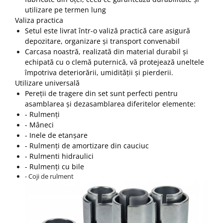
utilizare pe termen lung
Valiza practica
Setul este livrat într-o valiză practică care asigură
depozitare, organizare și transport convenabil
Carcasa noastră, realizată din material durabil și
echipată cu o clemă puternică, vă protejează uneltele
împotriva deteriorării, umidității și pierderii.
Utilizare universală
Pereții de tragere din set sunt perfecti pentru
asamblarea și dezasamblarea diferitelor elemente:
- Rulmenți
- Mâneci
- Inele de etanșare
- Rulmenți de amortizare din cauciuc
- Rulmenti hidraulici
- Rulmenți cu bile
- Coji de rulment