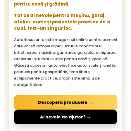
pentru casă și grădină
Tot ce ai nevoie pentru mașină, garaj,
atelier, curte și proiectele practice de zi
cu zi, într-un singur loc.
AutoNecesar.ro este magazinul online pentru oameni
care vor să rezolve rapid lucrurile importante:
întreținerea mașinii, organizarea garajului, echiparea
atelierului și lucrările utile pentru casă și grădină.
Găsești accesorii auto, electrice auto, scule și unelte,
produse pentru gospodărie, timp liber și
echipamente practice, organizate simplu pe
categorii clare.
→
Descoperă produsele
→
Ai nevoie de ajutor?