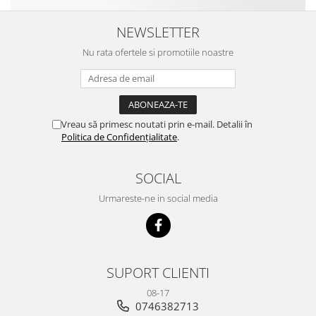
NEWSLETTER
Nu rata ofertele si promotiile noastre
Vreau să primesc noutati prin e-mail. Detalii în
Politica de Confidențialitate
.
SOCIAL
Urmareste-ne in social media
SUPORT CLIENTI
08-17
0746382713