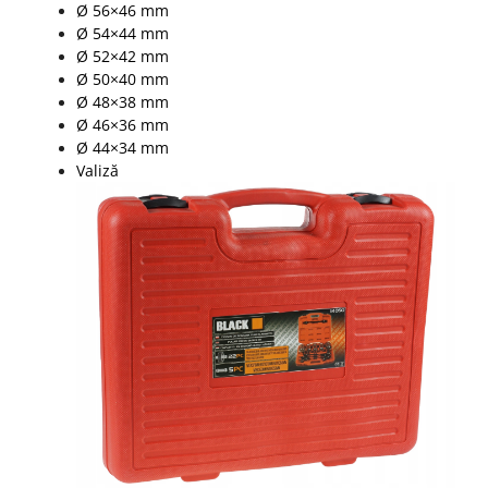
Ø 56×46 mm
Ø 54×44 mm
Ø 52×42 mm
Ø 50×40 mm
Ø 48×38 mm
Ø 46×36 mm
Ø 44×34 mm
Valiză