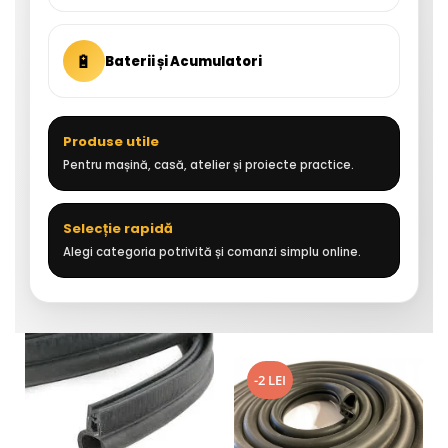
🔋
Baterii și Acumulatori
Produse utile
Pentru mașină, casă, atelier și proiecte practice.
Selecție rapidă
Alegi categoria potrivită și comanzi simplu online.
-2 LEI