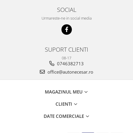
SOCIAL
Urmareste-ne in social media
SUPORT CLIENTI
08-17
0746382713
office@autonecesar.ro
MAGAZINUL MEU
CLIENTI
DATE COMERCIALE