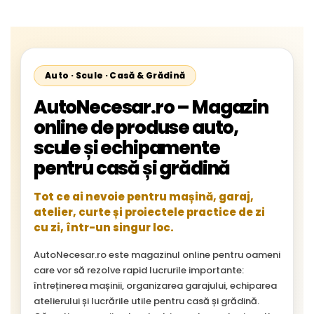
Cityliner;
Auto · Scule · Casă & Grădină
AutoNecesar.ro – Magazin
online de produse auto,
scule și echipamente
pentru casă și grădină
Tot ce ai nevoie pentru mașină, garaj,
atelier, curte și proiectele practice de zi
cu zi, într-un singur loc.
AutoNecesar.ro este magazinul online pentru oameni
care vor să rezolve rapid lucrurile importante:
întreținerea mașinii, organizarea garajului, echiparea
atelierului și lucrările utile pentru casă și grădină.