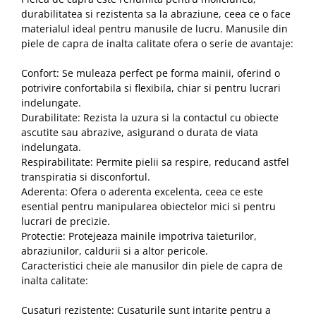
durabilitatea si rezistenta sa la abraziune, ceea ce o face
materialul ideal pentru manusile de lucru. Manusile din
piele de capra de inalta calitate ofera o serie de avantaje:
Confort: Se muleaza perfect pe forma mainii, oferind o
potrivire confortabila si flexibila, chiar si pentru lucrari
indelungate.
Durabilitate: Rezista la uzura si la contactul cu obiecte
ascutite sau abrazive, asigurand o durata de viata
indelungata.
Respirabilitate: Permite pielii sa respire, reducand astfel
transpiratia si disconfortul.
Aderenta: Ofera o aderenta excelenta, ceea ce este
esential pentru manipularea obiectelor mici si pentru
lucrari de precizie.
Protectie: Protejeaza mainile impotriva taieturilor,
abraziunilor, caldurii si a altor pericole.
Caracteristici cheie ale manusilor din piele de capra de
inalta calitate:
Cusaturi rezistente: Cusaturile sunt intarite pentru a