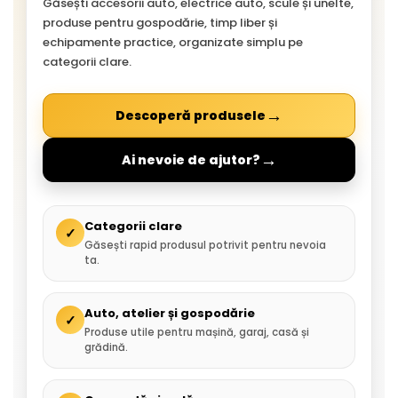
Găsești accesorii auto, electrice auto, scule și unelte,
produse pentru gospodărie, timp liber și
echipamente practice, organizate simplu pe
categorii clare.
→
Descoperă produsele
→
Ai nevoie de ajutor?
Categorii clare
✓
Găsești rapid produsul potrivit pentru nevoia
ta.
Auto, atelier și gospodărie
✓
Produse utile pentru mașină, garaj, casă și
grădină.