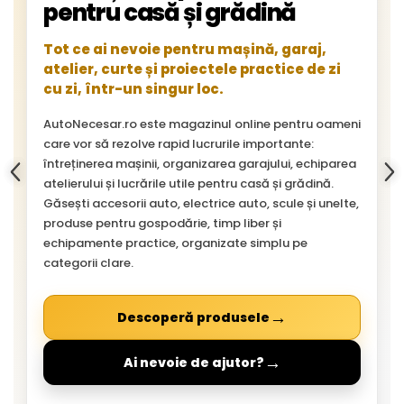
pentru casă și grădină
Tot ce ai nevoie pentru mașină, garaj,
atelier, curte și proiectele practice de zi
cu zi, într-un singur loc.
AutoNecesar.ro este magazinul online pentru oameni
care vor să rezolve rapid lucrurile importante:
întreținerea mașinii, organizarea garajului, echiparea
atelierului și lucrările utile pentru casă și grădină.
Găsești accesorii auto, electrice auto, scule și unelte,
produse pentru gospodărie, timp liber și
echipamente practice, organizate simplu pe
categorii clare.
→
Descoperă produsele
→
Ai nevoie de ajutor?