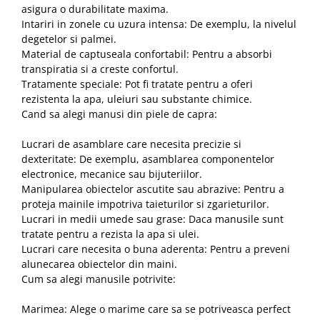
asigura o durabilitate maxima.
Intariri in zonele cu uzura intensa: De exemplu, la nivelul
degetelor si palmei.
Material de captuseala confortabil: Pentru a absorbi
transpiratia si a creste confortul.
Tratamente speciale: Pot fi tratate pentru a oferi
rezistenta la apa, uleiuri sau substante chimice.
Cand sa alegi manusi din piele de capra:
Lucrari de asamblare care necesita precizie si
dexteritate: De exemplu, asamblarea componentelor
electronice, mecanice sau bijuteriilor.
Manipularea obiectelor ascutite sau abrazive: Pentru a
proteja mainile impotriva taieturilor si zgarieturilor.
Lucrari in medii umede sau grase: Daca manusile sunt
tratate pentru a rezista la apa si ulei.
Lucrari care necesita o buna aderenta: Pentru a preveni
alunecarea obiectelor din maini.
Cum sa alegi manusile potrivite:
Marimea: Alege o marime care sa se potriveasca perfect