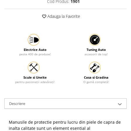
Cod Produs:
1901
Adauga la Favorite
Electrice Auto
Tuning Auto
peste 400 de produse!
accesorii de top!
Scule si Unelte
Casa si Gradina
pentru pasionații adevărați!
O gamă completă!
Descriere
Manusile de protectie pentru lucru din piele de capra de
inalta calitate sunt un element esential al