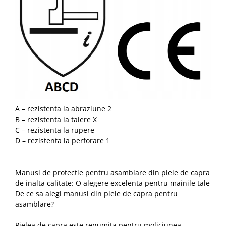
A – rezistenta la abraziune 2
B – rezistenta la taiere X
C – rezistenta la rupere
D – rezistenta la perforare 1
Manusi de protectie pentru asamblare din piele de capra
de inalta calitate: O alegere excelenta pentru mainile tale
De ce sa alegi manusi din piele de capra pentru
asamblare?
Pielea de capra este renumita pentru moliciunea,