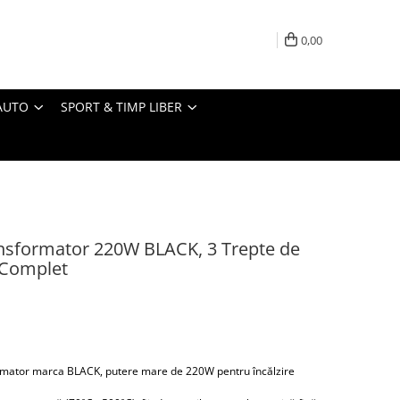
0,00
AUTO
SPORT & TIMP LIBER
ransformator 220W BLACK, 3 Trepte de
 Complet
formator marca BLACK, putere mare de 220W pentru încălzire