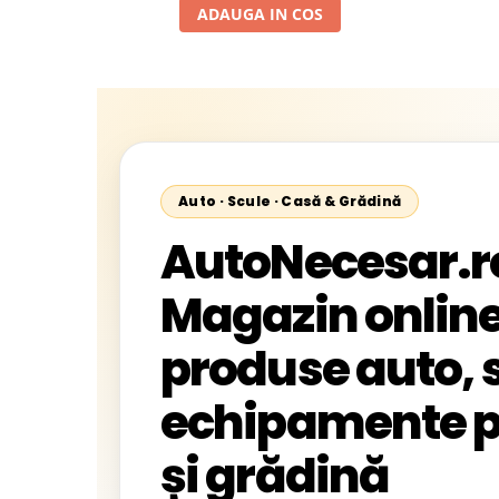
ADAUGA IN COS
Auto · Scule · Casă & Grădină
AutoNecesar.r
Magazin online
produse auto, s
echipamente p
și grădină