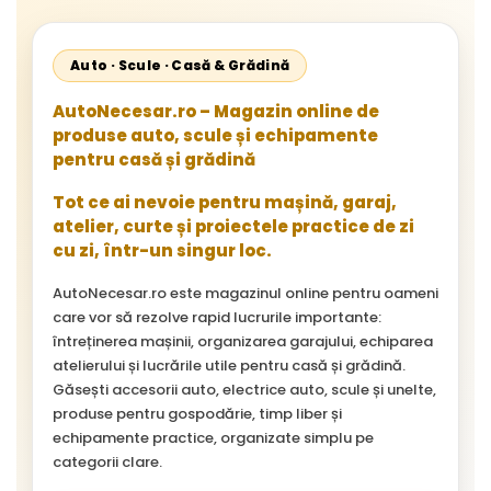
Auto · Scule · Casă & Grădină
AutoNecesar.ro – Magazin online de
produse auto, scule și echipamente
pentru casă și grădină
Tot ce ai nevoie pentru mașină, garaj,
atelier, curte și proiectele practice de zi
cu zi, într-un singur loc.
AutoNecesar.ro este magazinul online pentru oameni
care vor să rezolve rapid lucrurile importante:
întreținerea mașinii, organizarea garajului, echiparea
atelierului și lucrările utile pentru casă și grădină.
Găsești accesorii auto, electrice auto, scule și unelte,
produse pentru gospodărie, timp liber și
echipamente practice, organizate simplu pe
categorii clare.