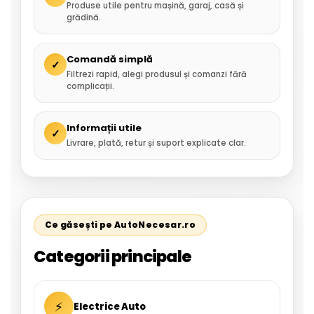
Produse utile pentru mașină, garaj, casă și
grădină.
Comandă simplă
✓
Filtrezi rapid, alegi produsul și comanzi fără
complicații.
Informații utile
✓
Livrare, plată, retur și suport explicate clar.
Ce găsești pe AutoNecesar.ro
Categorii principale
⚡
Electrice Auto