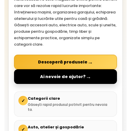
care vor să rezolve rapid lucrurile importante:
întreținerea mașinii, organizarea garajului, echiparea
atelierului și lucrările utile pentru casă și grădină.
Găsești accesorii auto, electrice auto, scule și unelte,
produse pentru gospodărie, timp liber și
echipamente practice, organizate simplu pe
categorii clare.
→
Descoperă produsele
→
Ai nevoie de ajutor?
Categorii clare
✓
Găsești rapid produsul potrivit pentru nevoia
ta.
Auto, atelier și gospodărie
✓