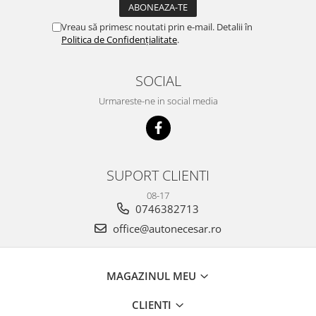
Vreau să primesc noutati prin e-mail. Detalii în
Politica de Confidențialitate
.
SOCIAL
Urmareste-ne in social media
SUPORT CLIENTI
08-17
0746382713
office@autonecesar.ro
MAGAZINUL MEU
CLIENTI