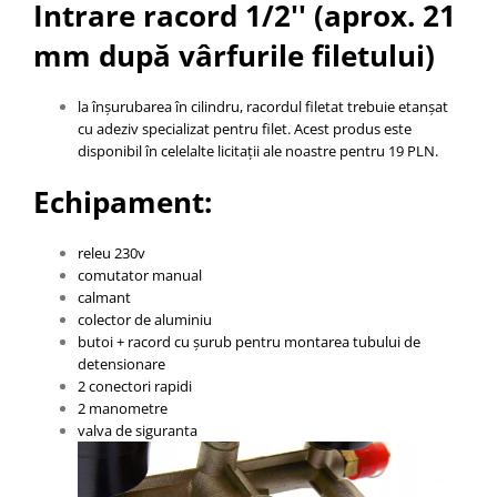
Intrare racord 1/2'' (aprox. 21
mm după vârfurile filetului)
la înșurubarea în cilindru, racordul filetat trebuie etanșat
cu adeziv specializat pentru filet. Acest produs este
disponibil în celelalte licitații ale noastre pentru 19 PLN.
Echipament:
releu 230v
comutator manual
calmant
colector de aluminiu
butoi + racord cu șurub pentru montarea tubului de
detensionare
2 conectori rapidi
2 manometre
valva de siguranta