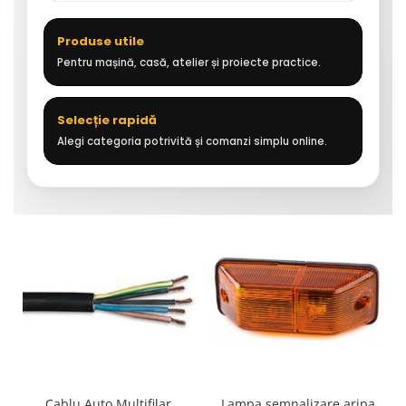
Produse utile
Pentru mașină, casă, atelier și proiecte practice.
Selecție rapidă
Alegi categoria potrivită și comanzi simplu online.
Cablu Auto Multifilar
Lampa semnalizare aripa