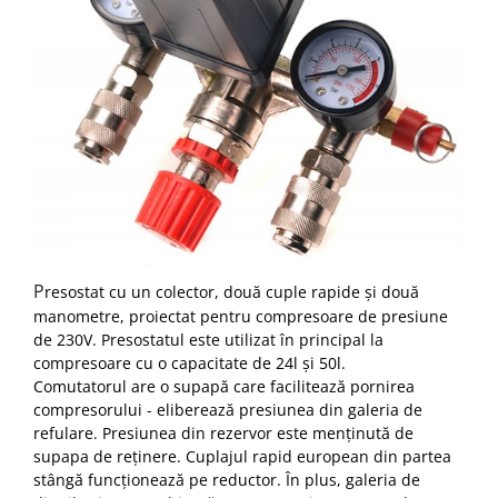
P
resostat cu un colector, două cuple rapide și două
manometre, proiectat pentru compresoare de presiune
de 230V.
Presostatul este utilizat în principal la
compresoare cu o capacitate de 24l și 50l.
Comutatorul are o supapă care facilitează pornirea
compresorului - eliberează presiunea din galeria de
refulare.
Presiunea din rezervor este menținută de
supapa de reținere.
Cuplajul rapid european din partea
stângă funcționează pe reductor.
În plus, galeria de