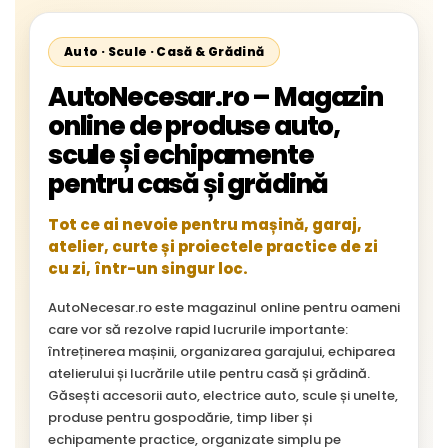
Auto · Scule · Casă & Grădină
AutoNecesar.ro – Magazin
online de produse auto,
scule și echipamente
pentru casă și grădină
Tot ce ai nevoie pentru mașină, garaj,
atelier, curte și proiectele practice de zi
cu zi, într-un singur loc.
AutoNecesar.ro este magazinul online pentru oameni
care vor să rezolve rapid lucrurile importante:
întreținerea mașinii, organizarea garajului, echiparea
atelierului și lucrările utile pentru casă și grădină.
Găsești accesorii auto, electrice auto, scule și unelte,
produse pentru gospodărie, timp liber și
echipamente practice, organizate simplu pe