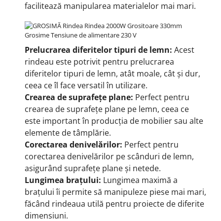
facilitează manipularea materialelor mai mari.
Prelucrarea diferitelor tipuri de lemn:
Acest
rindeau este potrivit pentru prelucrarea
diferitelor tipuri de lemn, atât moale, cât și dur,
ceea ce îl face versatil în utilizare.
Crearea de suprafețe plane:
Perfect pentru
crearea de suprafețe plane pe lemn, ceea ce
este important în producția de mobilier sau alte
elemente de tâmplărie.
Corectarea denivelărilor:
Perfect pentru
corectarea denivelărilor pe scânduri de lemn,
asigurând suprafețe plane și netede.
Lungimea brațului:
Lungimea maximă a
brațului îi permite să manipuleze piese mai mari,
făcând rindeaua utilă pentru proiecte de diferite
dimensiuni.