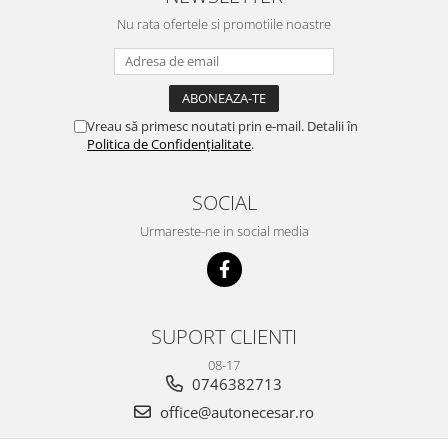
Nu rata ofertele si promotiile noastre
Vreau să primesc noutati prin e-mail. Detalii în
Politica de Confidențialitate
.
SOCIAL
Urmareste-ne in social media
SUPORT CLIENTI
08-17
0746382713
office@autonecesar.ro