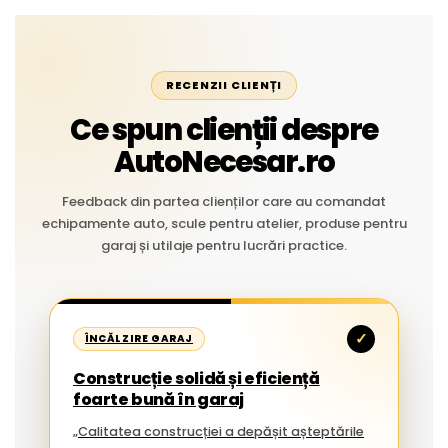
RECENZII CLIENȚI
Ce spun clienții despre
AutoNecesar.ro
Feedback din partea clienților care au comandat
echipamente auto, scule pentru atelier, produse pentru
garaj și utilaje pentru lucrări practice.
✓
ÎNCĂLZIRE GARAJ
Construcție solidă și eficiență
foarte bună în garaj
„Calitatea construcției a depășit așteptările