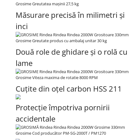
Măsurare precisă în milimetri și
inci
Două role de ghidare și o rolă cu
lame
Cuțite din oțel carbon HSS 211
Protecție împotriva pornirii
accidentale