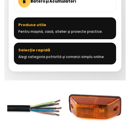
🔋
Baterii și Acumulatori
Produse utile
Pentru mașină, casă, atelier și proiecte practice.
Selecție rapidă
Alegi categoria potrivită și comanzi simplu online.