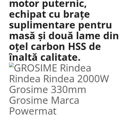
motor puternic,
echipat cu brațe
suplimentare pentru
masă și două lame din
oțel carbon HSS de
înaltă calitate.