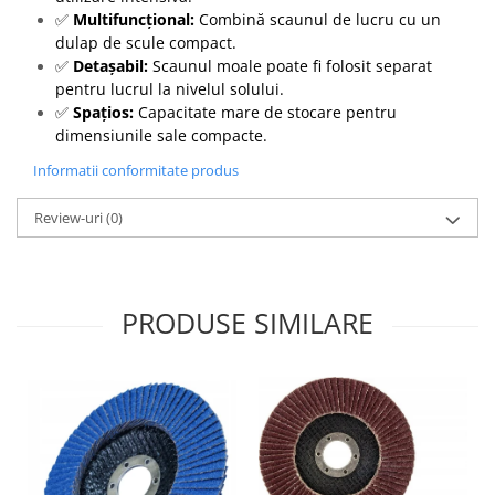
✅
Multifuncțional:
Combină scaunul de lucru cu un
dulap de scule compact.
✅
Detașabil:
Scaunul moale poate fi folosit separat
pentru lucrul la nivelul solului.
✅
Spațios:
Capacitate mare de stocare pentru
dimensiunile sale compacte.
Informatii conformitate produs
Review-uri
(0)
PRODUSE SIMILARE