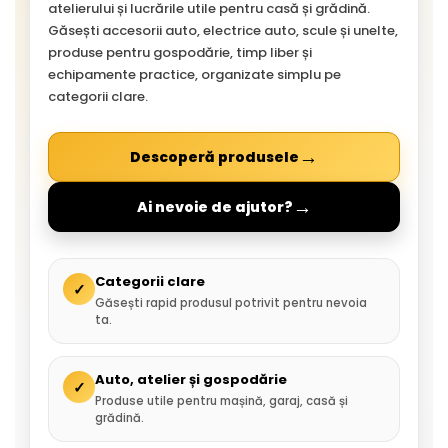
atelierului și lucrările utile pentru casă și grădină.
Găsești accesorii auto, electrice auto, scule și unelte,
produse pentru gospodărie, timp liber și
echipamente practice, organizate simplu pe
categorii clare.
→
Descoperă produsele
→
Ai nevoie de ajutor?
Categorii clare
✓
Găsești rapid produsul potrivit pentru nevoia
ta.
Auto, atelier și gospodărie
✓
Produse utile pentru mașină, garaj, casă și
grădină.