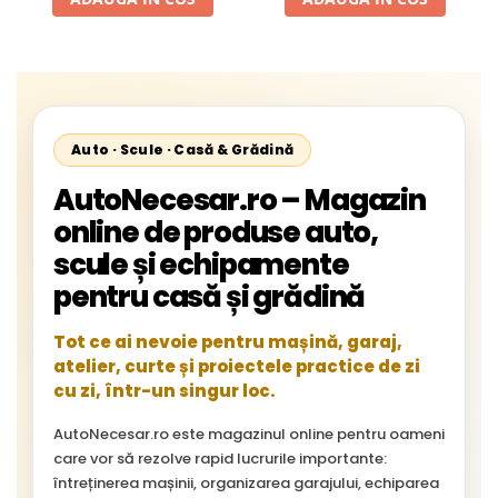
Starliner,Centroliner,
Cityliner;
Auto · Scule · Casă & Grădină
AutoNecesar.ro – Magazin
online de produse auto,
scule și echipamente
pentru casă și grădină
Tot ce ai nevoie pentru mașină, garaj,
atelier, curte și proiectele practice de zi
cu zi, într-un singur loc.
AutoNecesar.ro este magazinul online pentru oameni
care vor să rezolve rapid lucrurile importante:
întreținerea mașinii, organizarea garajului, echiparea