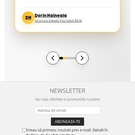
Dorin Haineala
DH
Sirocou Diesel Portabil 8KW
NEWSLETTER
Nu rata ofertele si promotiile noastre
Vreau să primesc noutati prin e-mail. Detalii în