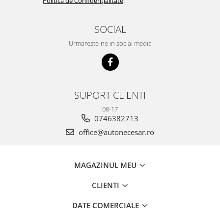
Politica de Confidențialitate
.
SOCIAL
Urmareste-ne in social media
SUPORT CLIENTI
08-17
0746382713
office@autonecesar.ro
MAGAZINUL MEU
CLIENTI
DATE COMERCIALE