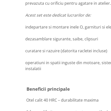
prevazuta cu orificiu pentru agatare in atelier.
Acest set este dedicat lucrarilor de:
indepartare si montare inele O, garnituri si e
dezasamblare sigurante, saibe, clipsuri
curatare si razuire (datorita racletei incluse)
operatiuni in spatii inguste din motoare, sis
instalatii
Beneficii principale
Otel calit 40 HRC – durabilitate maxima