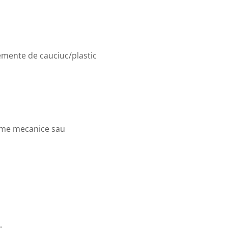
lemente de cauciuc/plastic
teme mecanice sau