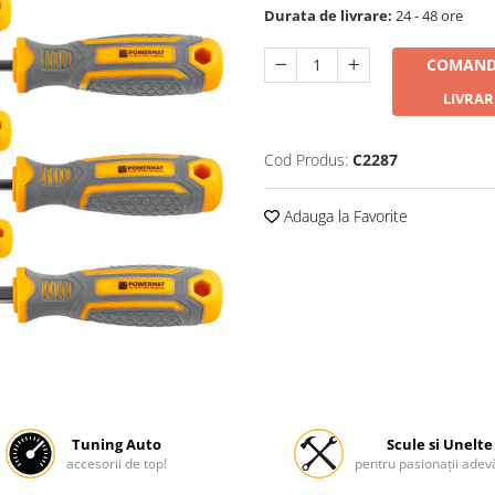
Durata de livrare:
24 - 48 ore
COMAND
LIVRAR
Cod Produs:
C2287
Adauga la Favorite
Tuning Auto
Scule si Unelte
accesorii de top!
pentru pasionații adevă