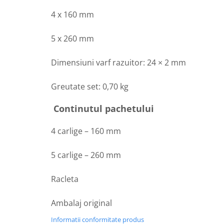
4 x 160 mm
5 x 260 mm
Dimensiuni varf razuitor: 24 × 2 mm
Greutate set: 0,70 kg
Continutul pachetului
4 carlige – 160 mm
5 carlige – 260 mm
Racleta
Ambalaj original
Informatii conformitate produs