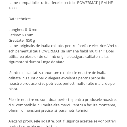
Lame compatibile cu foarfecele electrice POWERMAT | PM-NE-
1800C
Date tehnice:
Lungime: 810 mm
Latime: 63 mm
Greutate: 850 g
Lame originale, de inalta calitate, pentru foarfece electrice. Vrei ca
echipamentul tau POWERMAT sa ramana fiabil multi ani? Doar
utilizarea pieselor de schimb originale asigura calitate inalta,
siguranta si durata lunga de viata.
Suntem incantati sa anuntam ca piesele noastre de inalta
calitate nu sunt doar o alegere excelenta pentru propriile
noastre produse, ci se potrivesc perfect multor alte marci de pe
piata.
Piesele noastre nu sunt doar perfecte pentru produsele noastre,
ci si compatibile cu multe alte marci. Pentru a facilita montarea,
oferim dimensiuni precise si parametri tehnici .
Alegand produsele noastre, poti fi sigur ca acestea se vor potrivi
perfect cu echipamentul tau.