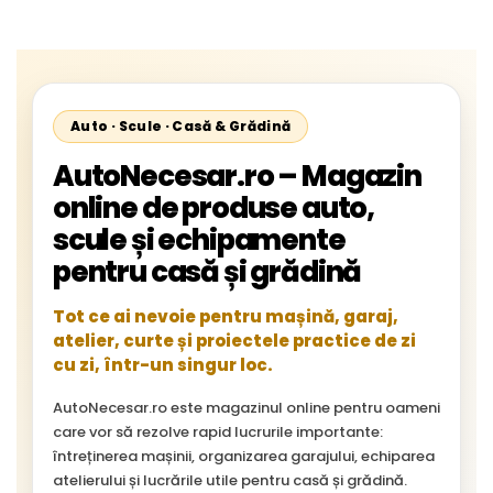
Cityliner;
Auto · Scule · Casă & Grădină
AutoNecesar.ro – Magazin
online de produse auto,
scule și echipamente
pentru casă și grădină
Tot ce ai nevoie pentru mașină, garaj,
atelier, curte și proiectele practice de zi
cu zi, într-un singur loc.
AutoNecesar.ro este magazinul online pentru oameni
care vor să rezolve rapid lucrurile importante:
întreținerea mașinii, organizarea garajului, echiparea
atelierului și lucrările utile pentru casă și grădină.