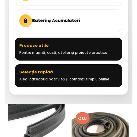
🔋
Baterii și Acumulatori
Produse utile
Pentru mașină, casă, atelier și proiecte practice.
Selecție rapidă
Alegi categoria potrivită și comanzi simplu online.
-2 LEI