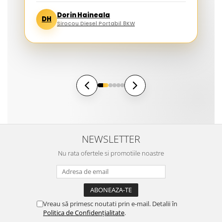
Dorin Haineala
DH
Sirocou Diesel Portabil 8KW
NEWSLETTER
Nu rata ofertele si promotiile noastre
Vreau să primesc noutati prin e-mail. Detalii în
Politica de Confidențialitate
.