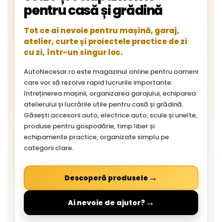
pentru casă și grădină
Tot ce ai nevoie pentru mașină, garaj,
atelier, curte și proiectele practice de zi
cu zi, într-un singur loc.
AutoNecesar.ro este magazinul online pentru oameni
care vor să rezolve rapid lucrurile importante:
întreținerea mașinii, organizarea garajului, echiparea
atelierului și lucrările utile pentru casă și grădină.
Găsești accesorii auto, electrice auto, scule și unelte,
produse pentru gospodărie, timp liber și
echipamente practice, organizate simplu pe
categorii clare.
→
Descoperă produsele
→
Ai nevoie de ajutor?