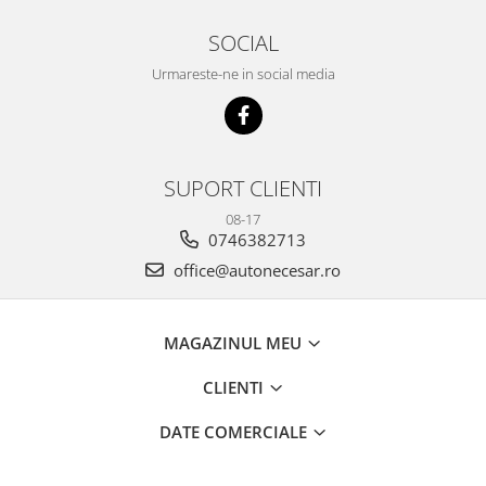
SOCIAL
Urmareste-ne in social media
SUPORT CLIENTI
08-17
0746382713
office@autonecesar.ro
MAGAZINUL MEU
CLIENTI
DATE COMERCIALE