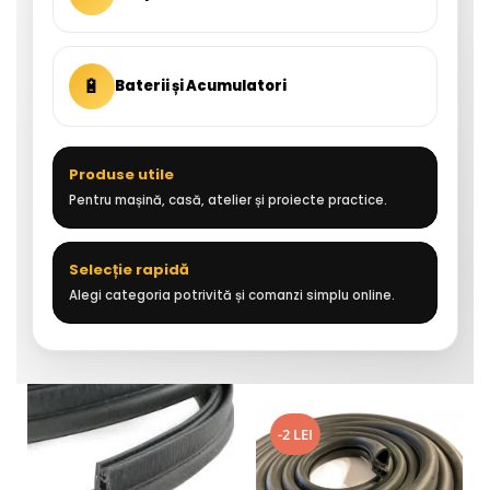
🔋
Baterii și Acumulatori
Produse utile
Pentru mașină, casă, atelier și proiecte practice.
Selecție rapidă
Alegi categoria potrivită și comanzi simplu online.
-2 LEI