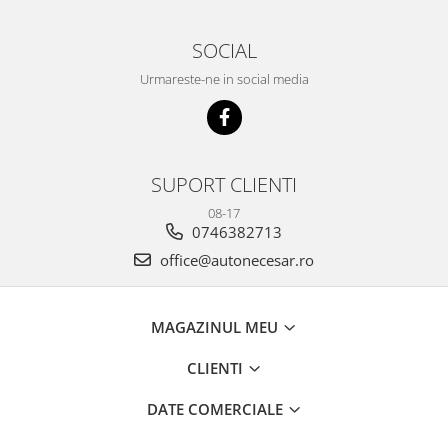
SOCIAL
Urmareste-ne in social media
SUPORT CLIENTI
08-17
0746382713
office@autonecesar.ro
MAGAZINUL MEU
CLIENTI
DATE COMERCIALE