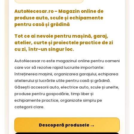
AutoNecesar.ro – Magazin online de
produse auto, scule și echipamente
pentru casă și grădină
Tot ce ai nevoie pentru mașină, garaj,
atelier, curte și proiectele practice de zi
cu zi, într-un singur loc.
AutoNecesar.ro este magazinul online pentru oameni
care vor să rezolve rapid lucrurile importante:
întreținerea mașinii, organizarea garajului, echiparea
atelierului și lucrările utile pentru casă și grădină.
Găsești accesorii auto, electrice auto, scule și unelte,
produse pentru gospodărie, timp liber și
echipamente practice, organizate simplu pe
categorii clare.
→
Descoperă produsele