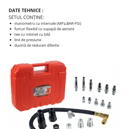
DATE TEHNICE :
SETUL CONȚINE:
manometru cu intervale (MPa,BAR-PSI)
furtun flexibil cu supapă de aerisire
tee cu robinet cu bilă
linii de presiune
duzină de reduceri diferite