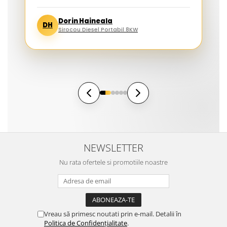
Dorin Haineala
DH
Sirocou Diesel Portabil 8KW
NEWSLETTER
Nu rata ofertele si promotiile noastre
Vreau să primesc noutati prin e-mail. Detalii în
Politica de Confidențialitate
.