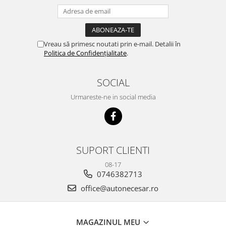
Vreau să primesc noutati prin e-mail. Detalii în
Politica de Confidențialitate
.
SOCIAL
Urmareste-ne in social media
SUPORT CLIENTI
08-17
0746382713
office@autonecesar.ro
MAGAZINUL MEU