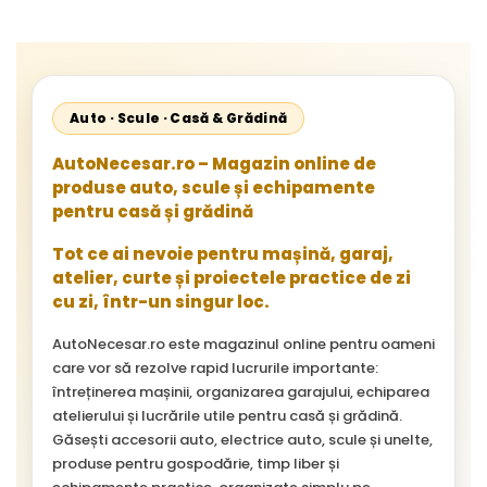
Auto · Scule · Casă & Grădină
AutoNecesar.ro – Magazin online de
produse auto, scule și echipamente
pentru casă și grădină
Tot ce ai nevoie pentru mașină, garaj,
atelier, curte și proiectele practice de zi
cu zi, într-un singur loc.
AutoNecesar.ro este magazinul online pentru oameni
care vor să rezolve rapid lucrurile importante:
întreținerea mașinii, organizarea garajului, echiparea
atelierului și lucrările utile pentru casă și grădină.
Găsești accesorii auto, electrice auto, scule și unelte,
produse pentru gospodărie, timp liber și