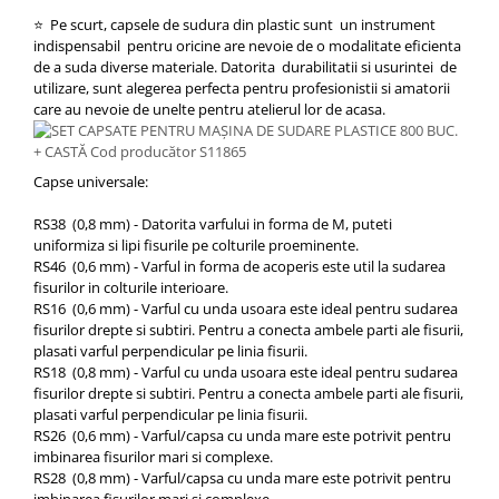
⭐ Pe scurt, capsele de sudura din plastic sunt un instrument
indispensabil pentru oricine are nevoie de o modalitate eficienta
de a suda diverse materiale. Datorita durabilitatii si usurintei de
utilizare, sunt alegerea perfecta pentru profesionistii si amatorii
care au nevoie de unelte pentru atelierul lor de acasa.
Capse universale:
RS38 (0,8 mm) - Datorita varfului in forma de M, puteti
uniformiza si lipi fisurile pe colturile proeminente.
RS46 (0,6 mm) - Varful in forma de acoperis este util la sudarea
fisurilor in colturile interioare.
RS16 (0,6 mm) - Varful cu unda usoara este ideal pentru sudarea
fisurilor drepte si subtiri. Pentru a conecta ambele parti ale fisurii,
plasati varful perpendicular pe linia fisurii.
RS18 (0,8 mm) - Varful cu unda usoara este ideal pentru sudarea
fisurilor drepte si subtiri. Pentru a conecta ambele parti ale fisurii,
plasati varful perpendicular pe linia fisurii.
RS26 (0,6 mm) - Varful/capsa cu unda mare este potrivit pentru
imbinarea fisurilor mari si complexe.
RS28 (0,8 mm) - Varful/capsa cu unda mare este potrivit pentru
imbinarea fisurilor mari si complexe.