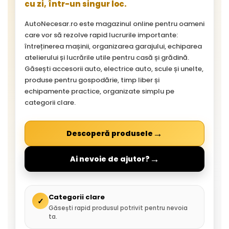
cu zi, într-un singur loc.
AutoNecesar.ro este magazinul online pentru oameni
care vor să rezolve rapid lucrurile importante:
întreținerea mașinii, organizarea garajului, echiparea
atelierului și lucrările utile pentru casă și grădină.
Găsești accesorii auto, electrice auto, scule și unelte,
produse pentru gospodărie, timp liber și
echipamente practice, organizate simplu pe
categorii clare.
→
Descoperă produsele
→
Ai nevoie de ajutor?
Categorii clare
✓
Găsești rapid produsul potrivit pentru nevoia
ta.