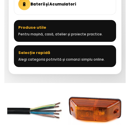
🔋
Baterii și Acumulatori
Produse utile
Pentru mașină, casă, atelier și proiecte practice.
Selecție rapidă
Alegi categoria potrivită și comanzi simplu online.