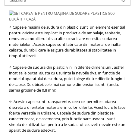
Descriere
⭐ Capsele masinii de sudura din plastic sunt un element esential
pentru oricine este implicat in productia de ambalaje, tapiterie,
renovarea mobilierului sau alte lucrari care necesita sudarea
materialelor . Aceste capse sunt fabricate din material de inalta
calitate, durabil, care le asigura durabilitatea si stabilitatea in
timpul utilizarii.
⭐ Capsele de sudura din plastic vin in diferite dimensiuni , astfel
incat sa le puteti ajusta cu usurinta la nevoile dvs. In functie de
modelul aparatului de sudura, puteti alege dintre diferite lungimi
de capse. De obicei, cele mai comune dimensiuni sunt (unda,
sarma grosime de 0,8 mm)
⭐ Aceste capse sunt transparente, ceea ce permite sudarea
discreta a diferitelor materiale in culori diferite. Acest lucru le face
foarte versatile in utilizare. Capsele de sudura din plastic se
caracterizeaza, de asemenea, prin functionare usoara - sunt
simplu de utilizat, iar pentru a le suda, tot ce aveti nevoie este un
aparat de sudura adecvat.