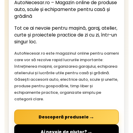
AutoNecesar.ro – Magazin online de produse
auto, scule și echipamente pentru casă și
grădină
Tot ce ai nevoie pentru mașină, garaj, atelier,
curte și proiectele practice de zi cu zi, într-un
singur loc.
AutoNecesar.ro este magazinul online pentru oameni
care vor să rezolve rapid lucrurile importante:
întreținerea mașinii, organizarea garajului, echiparea
atelierului și lucrările utile pentru casă și grădină.
Găsești accesorii auto, electrice auto, scule și unelte,
produse pentru gospodărie, timp liber și
echipamente practice, organizate simplu pe
categorii clare.
→
Descoperă produsele
→
Ai nevoie de ajutor?