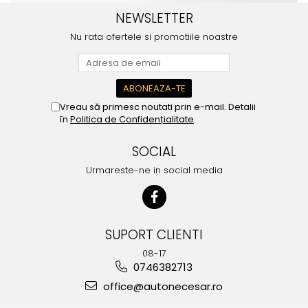
NEWSLETTER
Nu rata ofertele si promotiile noastre
Vreau să primesc noutati prin e-mail. Detalii
în
Politica de Confidențialitate
.
SOCIAL
Urmareste-ne in social media
SUPORT CLIENTI
08-17
0746382713
office@autonecesar.ro