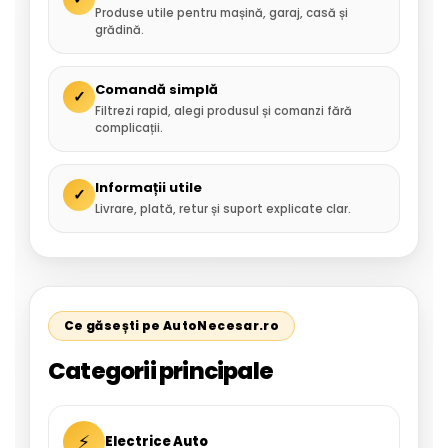
Produse utile pentru mașină, garaj, casă și
grădină.
Comandă simplă
✓
Filtrezi rapid, alegi produsul și comanzi fără
complicații.
Informații utile
✓
Livrare, plată, retur și suport explicate clar.
Ce găsești pe AutoNecesar.ro
Categorii principale
⚡
Electrice Auto